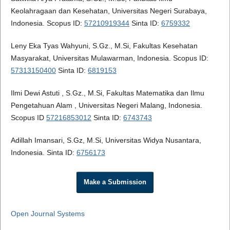
Keolahragaan dan Kesehatan, Universitas Negeri Surabaya,
Indonesia. Scopus ID:
57210919344
Sinta ID:
6759332
Leny Eka Tyas Wahyuni, S.Gz., M.Si, Fakultas Kesehatan
Masyarakat, Universitas Mulawarman, Indonesia. Scopus ID:
57313150400
Sinta ID:
6819153
Ilmi Dewi Astuti , S.Gz., M.Si, Fakultas Matematika dan Ilmu
Pengetahuan Alam , Universitas Negeri Malang, Indonesia.
Scopus ID
57216853012
Sinta ID:
6743743
Adillah Imansari, S.Gz, M.Si, Universitas Widya Nusantara,
Indonesia. Sinta ID:
6756173
Make a Submission
Open Journal Systems