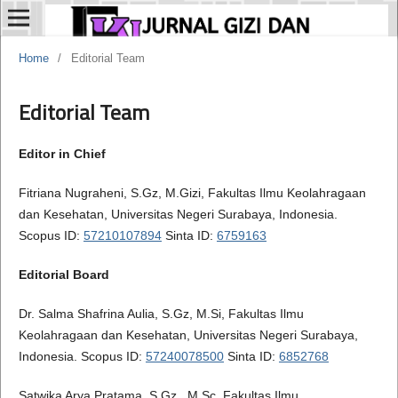
Home
/
Editorial Team
Editorial Team
Editor in Chief
Fitriana Nugraheni, S.Gz, M.Gizi, Fakultas Ilmu Keolahragaan
dan Kesehatan, Universitas Negeri Surabaya, Indonesia.
Scopus ID:
57210107894
Sinta ID:
6759163
Editorial Board
Dr. Salma Shafrina Aulia, S.Gz, M.Si, Fakultas Ilmu
Keolahragaan dan Kesehatan, Universitas Negeri Surabaya,
Indonesia. Scopus ID:
57240078500
Sinta ID:
6852768
Satwika Arya Pratama, S.Gz., M.Sc, Fakultas Ilmu