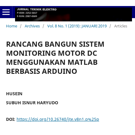
Home
/
Archives
/
Vol. 8 No. 1 (2019): JANUARI 2019
/
Articles
RANCANG BANGUN SISTEM
MONITORING MOTOR DC
MENGGUNAKAN MATLAB
BERBASIS ARDUINO
HUSEIN
SUBUH ISNUR HARYUDO
DOI:
https://doi.org/10.26740/jte.v8n1.p%25p