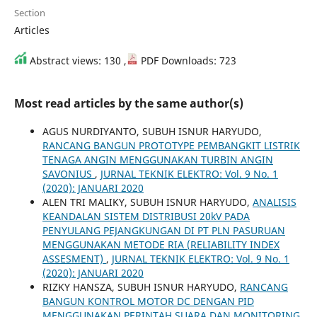
Section
Articles
Abstract views: 130 ,
PDF Downloads: 723
Most read articles by the same author(s)
AGUS NURDIYANTO, SUBUH ISNUR HARYUDO,
RANCANG BANGUN PROTOTYPE PEMBANGKIT LISTRIK
TENAGA ANGIN MENGGUNAKAN TURBIN ANGIN
SAVONIUS
,
JURNAL TEKNIK ELEKTRO: Vol. 9 No. 1
(2020): JANUARI 2020
ALEN TRI MALIKY, SUBUH ISNUR HARYUDO,
ANALISIS
KEANDALAN SISTEM DISTRIBUSI 20kV PADA
PENYULANG PEJANGKUNGAN DI PT PLN PASURUAN
MENGGUNAKAN METODE RIA (RELIABILITY INDEX
ASSESMENT)
,
JURNAL TEKNIK ELEKTRO: Vol. 9 No. 1
(2020): JANUARI 2020
RIZKY HANSZA, SUBUH ISNUR HARYUDO,
RANCANG
BANGUN KONTROL MOTOR DC DENGAN PID
MENGGUNAKAN PERINTAH SUARA DAN MONITORING