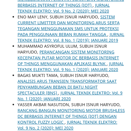
BERBASIS INTERNET OF THINGS (IOT)
,
JURNAL
TEKNIK ELEKTRO: Vol. 9 No. 2 (2020): MEI 2020
ENO MAY LENY, SUBUH ISNUR HARYUDO,
SISTEM
CURRENT LIMITTER DAN MONITORING ARUS SERTA
TEGANGAN MENGGUNAKAN SMS UNTUK PROTEKSI
PADA PENGGUNAAN BEBAN RUMAH TANGGA
,
JURNAL
TEKNIK ELEKTRO: Vol. 8 No. 1 (2019): JANUARI 2019
MUHAMMAD ASYROFUL ULUM, SUBUH ISNUR
HARYUDO,
PERANCANGAN SISTEM MONITORING
KECEPATAN PUTAR MOTOR DC BERBASIS INTERNET
OF THINGS MENGGUNAKAN APLIKASI BLYNK
,
JURNAL
TEKNIK ELEKTRO: Vol. 9 No. 1 (2020): JANUARI 2020
BAGAS MUKTI TAMA, SUBUH ISNUR HARYUDO,
ANALISIS ARUS TRANSIEN TRANSFORMATOR SAAT
PENYAMBUNGAN BEBAN DI BATU NIGHT
SPECTACULER (BNS)
,
JURNAL TEKNIK ELEKTRO: Vol. 9
No. 1 (2020): JANUARI 2020
YASSER AKBAR NASUTION, SUBUH ISNUR HARYUDO,
RANCANG BANGUN MONITORING MOTOR BRUSHLESS
DC BERBASIS INTERNET OF THINGS (IOT) DENGAN
KONTROL FUZZY LOGIC
,
JURNAL TEKNIK ELEKTRO:
Vol. 9 No. 2 (2020): MEI 2020