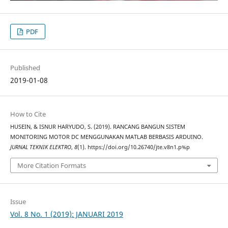
PDF
Published
2019-01-08
How to Cite
HUSEIN, & ISNUR HARYUDO, S. (2019). RANCANG BANGUN SISTEM
MONITORING MOTOR DC MENGGUNAKAN MATLAB BERBASIS ARDUINO.
JURNAL TEKNIK ELEKTRO
,
8
(1). https://doi.org/10.26740/jte.v8n1.p%p
More Citation Formats
Issue
Vol. 8 No. 1 (2019): JANUARI 2019