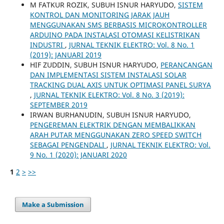
M FATKUR ROZIK, SUBUH ISNUR HARYUDO,
SISTEM
KONTROL DAN MONITORING JARAK JAUH
MENGGUNAKAN SMS BERBASIS MICROKONTROLLER
ARDUINO PADA INSTALASI OTOMASI KELISTRIKAN
INDUSTRI
,
JURNAL TEKNIK ELEKTRO: Vol. 8 No. 1
(2019): JANUARI 2019
HIF ZUDDIN, SUBUH ISNUR HARYUDO,
PERANCANGAN
DAN IMPLEMENTASI SISTEM INSTALASI SOLAR
TRACKING DUAL AXIS UNTUK OPTIMASI PANEL SURYA
,
JURNAL TEKNIK ELEKTRO: Vol. 8 No. 3 (2019):
SEPTEMBER 2019
IRWAN BURHANUDIN, SUBUH ISNUR HARYUDO,
PENGEREMAN ELEKTRIK DENGAN MEMBALIKKAN
ARAH PUTAR MENGGUNAKAN ZERO SPEED SWITCH
SEBAGAI PENGENDALI
,
JURNAL TEKNIK ELEKTRO: Vol.
9 No. 1 (2020): JANUARI 2020
1
2
>
>>
Make a Submission