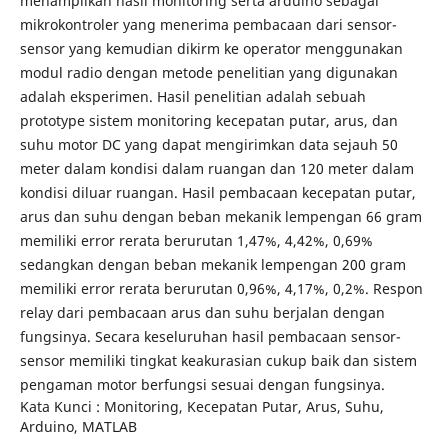
menampilkan hasil monitoring serta arduino sebagai
mikrokontroler yang menerima pembacaan dari sensor-
sensor yang kemudian dikirm ke operator menggunakan
modul radio dengan metode penelitian yang digunakan
adalah eksperimen. Hasil penelitian adalah sebuah
prototype sistem monitoring kecepatan putar, arus, dan
suhu motor DC yang dapat mengirimkan data sejauh 50
meter dalam kondisi dalam ruangan dan 120 meter dalam
kondisi diluar ruangan. Hasil pembacaan kecepatan putar,
arus dan suhu dengan beban mekanik lempengan 66 gram
memiliki error rerata berurutan 1,47%, 4,42%, 0,69%
sedangkan dengan beban mekanik lempengan 200 gram
memiliki error rerata berurutan 0,96%, 4,17%, 0,2%. Respon
relay dari pembacaan arus dan suhu berjalan dengan
fungsinya. Secara keseluruhan hasil pembacaan sensor-
sensor memiliki tingkat keakurasian cukup baik dan sistem
pengaman motor berfungsi sesuai dengan fungsinya.
Kata Kunci : Monitoring, Kecepatan Putar, Arus, Suhu,
Arduino, MATLAB