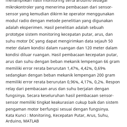
menampilkan hasil monitoring serta arduino sebagai
mikrokontroler yang menerima pembacaan dari sensor-
sensor yang kemudian dikirm ke operator menggunakan
modul radio dengan metode penelitian yang digunakan
adalah eksperimen. Hasil penelitian adalah sebuah
prototype sistem monitoring kecepatan putar, arus, dan
suhu motor DC yang dapat mengirimkan data sejauh 50
meter dalam kondisi dalam ruangan dan 120 meter dalam
kondisi diluar ruangan. Hasil pembacaan kecepatan putar,
arus dan suhu dengan beban mekanik lempengan 66 gram
memiliki error rerata berurutan 1,47%, 4,42%, 0,69%
sedangkan dengan beban mekanik lempengan 200 gram
memiliki error rerata berurutan 0,96%, 4,17%, 0,2%. Respon
relay dari pembacaan arus dan suhu berjalan dengan
fungsinya. Secara keseluruhan hasil pembacaan sensor-
sensor memiliki tingkat keakurasian cukup baik dan sistem
pengaman motor berfungsi sesuai dengan fungsinya.
Kata Kunci : Monitoring, Kecepatan Putar, Arus, Suhu,
Arduino, MATLAB