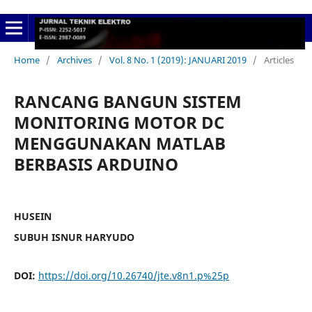
Home
/
Archives
/
Vol. 8 No. 1 (2019): JANUARI 2019
/
Articles
RANCANG BANGUN SISTEM
MONITORING MOTOR DC
MENGGUNAKAN MATLAB
BERBASIS ARDUINO
HUSEIN
SUBUH ISNUR HARYUDO
DOI:
https://doi.org/10.26740/jte.v8n1.p%25p