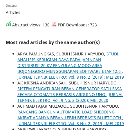
Section
Articles
Abstract views: 130 ,
PDF Downloads: 723
Most read articles by the same author(s)
ARYA PAMUNGKAS, SUBUH ISNUR HARYUDO,
STUDI
ANALISIS KERUGIAN DAYA PADA JARINGAN
DISTRIBUSI 20 KV PENYULANG MODO AREA
BOJONEGORO MENGGUNAKAN SOFTWARE ETAP 12.6
,
JURNAL TEKNIK ELEKTRO: Vol. 8 No. 2 (2019): MEI 2019
AJI KRISNA ANDRIANSAH, SUBUH ISNUR HARYUDO,
SISTEM PENGATURAN BEBAN GENERATOR SATU FASA
SECARA OTOMATIS BERBASIS ARDUINO UNO
,
JURNAL
TEKNIK ELEKTRO: Vol. 9 No. 2 (2020): MEI 2020
ACHMAD FAJAR MUZAQQI, SUBUH ISNUR HARYUDO,
RANCANG BANGUN AUTOMATIC LOAD SHEDDING
AKIBAT ADANYA BEBAN LEBIH BERBASIS BLUETOOTH
,
JURNAL TEKNIK ELEKTRO: Vol. 8 No. 2 (2019): MEI 2019
ARIF DWI LAKSONO, SUBUH ISNUR HARYUDO,