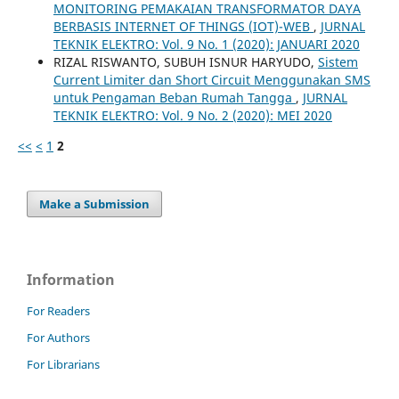
MONITORING PEMAKAIAN TRANSFORMATOR DAYA
BERBASIS INTERNET OF THINGS (IOT)-WEB
,
JURNAL
TEKNIK ELEKTRO: Vol. 9 No. 1 (2020): JANUARI 2020
RIZAL RISWANTO, SUBUH ISNUR HARYUDO,
Sistem
Current Limiter dan Short Circuit Menggunakan SMS
untuk Pengaman Beban Rumah Tangga
,
JURNAL
TEKNIK ELEKTRO: Vol. 9 No. 2 (2020): MEI 2020
<<
<
1
2
Make a Submission
Information
For Readers
For Authors
For Librarians