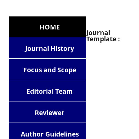
HOME
Journal
Template :
Journal History
Focus and Scope
Editorial Team
Reviewer
Author Guidelines