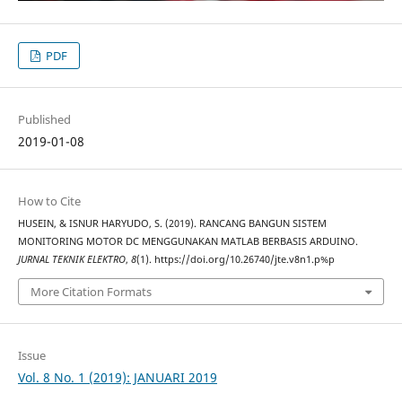
PDF
Published
2019-01-08
How to Cite
HUSEIN, & ISNUR HARYUDO, S. (2019). RANCANG BANGUN SISTEM
MONITORING MOTOR DC MENGGUNAKAN MATLAB BERBASIS ARDUINO.
JURNAL TEKNIK ELEKTRO
,
8
(1). https://doi.org/10.26740/jte.v8n1.p%p
More Citation Formats
Issue
Vol. 8 No. 1 (2019): JANUARI 2019