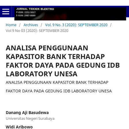
Home
/
Archives
/
Vol. 9 No. 3 (2020): SEPTEMBER 2020
/
Vol 9 No 03 (2020): SEPTEMBER 2020
ANALISA PENGGUNAAN
KAPASITOR BANK TERHADAP
FAKTOR DAYA PADA GEDUNG IDB
LABORATORY UNESA
ANALISA PENGGUNAAN KAPASITOR BANK TERHADAP
FAKTOR DAYA PADA GEDUNG IDB LABORATORY UNESA
Danang Aji Basudewa
Universitas Negeri Surabaya
Widi Aribowo