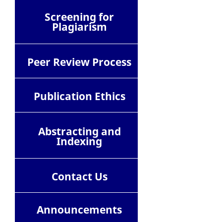
Screening for
Plagiarism
Peer Review Process
Publication Ethics
Abstracting and
Indexing
Contact
Us
Announcements