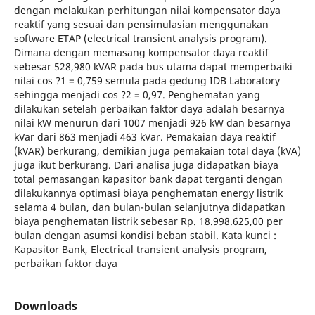
dengan melakukan perhitungan nilai kompensator daya
reaktif yang sesuai dan pensimulasian menggunakan
software ETAP (electrical transient analysis program).
Dimana dengan memasang kompensator daya reaktif
sebesar 528,980 kVAR pada bus utama dapat memperbaiki
nilai cos ?1 = 0,759 semula pada gedung IDB Laboratory
sehingga menjadi cos ?2 = 0,97. Penghematan yang
dilakukan setelah perbaikan faktor daya adalah besarnya
nilai kW menurun dari 1007 menjadi 926 kW dan besarnya
kVar dari 863 menjadi 463 kVar. Pemakaian daya reaktif
(kVAR) berkurang, demikian juga pemakaian total daya (kVA)
juga ikut berkurang. Dari analisa juga didapatkan biaya
total pemasangan kapasitor bank dapat terganti dengan
dilakukannya optimasi biaya penghematan energy listrik
selama 4 bulan, dan bulan-bulan selanjutnya didapatkan
biaya penghematan listrik sebesar Rp. 18.998.625,00 per
bulan dengan asumsi kondisi beban stabil. Kata kunci :
Kapasitor Bank, Electrical transient analysis program,
perbaikan faktor daya
Downloads