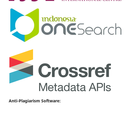
Anti-Plagiarism Software: