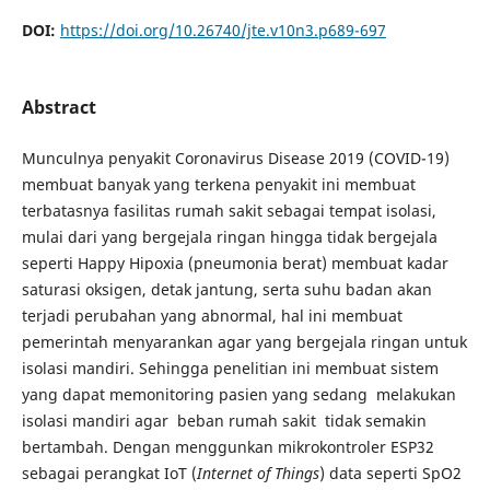
DOI:
https://doi.org/10.26740/jte.v10n3.p689-697
Abstract
Munculnya penyakit Coronavirus Disease 2019 (COVID-19)
membuat banyak yang terkena penyakit ini membuat
terbatasnya fasilitas rumah sakit sebagai tempat isolasi,
mulai dari yang bergejala ringan hingga tidak bergejala
seperti Happy Hipoxia (pneumonia berat) membuat kadar
saturasi oksigen, detak jantung, serta suhu badan akan
terjadi perubahan yang abnormal, hal ini membuat
pemerintah menyarankan agar yang bergejala ringan untuk
isolasi mandiri. Sehingga penelitian ini membuat sistem
yang dapat memonitoring pasien yang sedang melakukan
isolasi mandiri agar beban rumah sakit tidak semakin
bertambah. Dengan menggunkan mikrokontroler ESP32
sebagai perangkat IoT (
I
nternet of Things
) data seperti SpO2