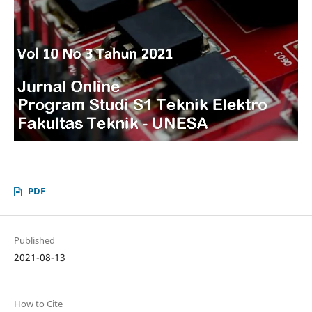
PDF
Published
2021-08-13
How to Cite