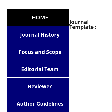
HOME
Journal
Template :
Journal History
Focus and Scope
Editorial Team
Reviewer
Author Guidelines