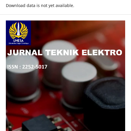
Download data is not yet available.