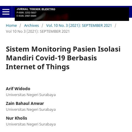
Home
/
Archives
/
Vol. 10 No. 3 (2021): SEPTEMBER 2021
/
Vol 10 No 3 (2021): SEPTEMBER 2021
Sistem Monitoring Pasien Isolasi
Mandiri Covid-19 Berbasis
Internet of Things
Arif Widodo
Universitas Negeri Surabaya
Zain Bahaul Anwar
Universitas Negeri Surabaya
Nur Kholis
Universitas Negeri Surabaya