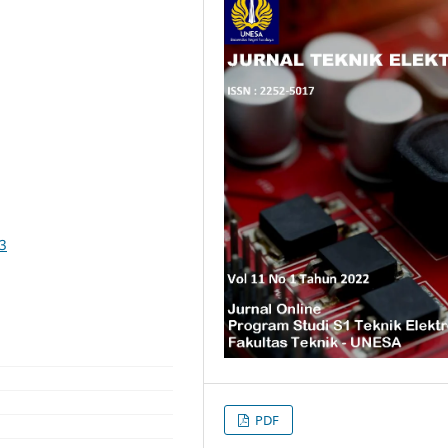
73
PDF