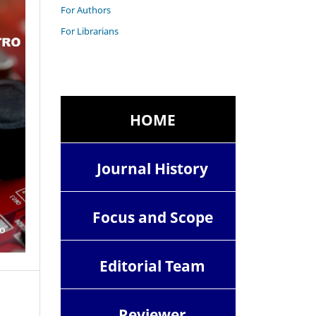
For Authors
For Librarians
HOME
Journal History
Focus and Scope
Editorial Team
Reviewer