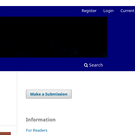
Register
Login
Current
Search
Make a Submission
m
s
Information
For Readers