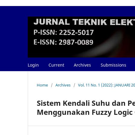
Login
Current
Archives
Submissions
Home
/
Archives
/
Vol. 11 No. 1 (2022): JANUARI 2
Sistem Kendali Suhu dan P
Menggunakan Fuzzy Logic Co