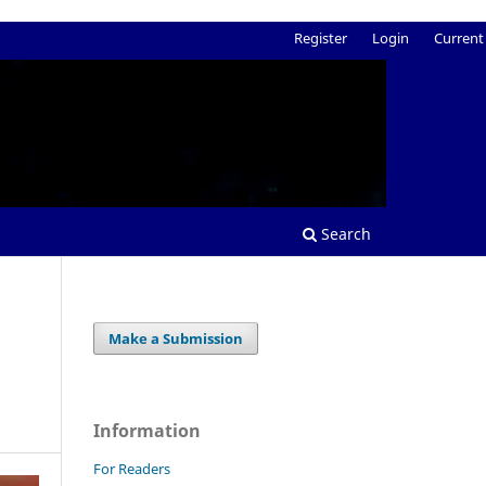
Register
Login
Current
Search
Make a Submission
m
s
Information
For Readers