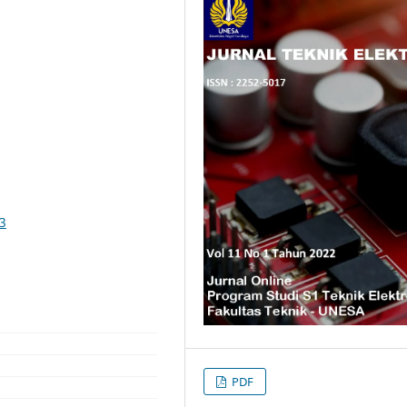
73
PDF