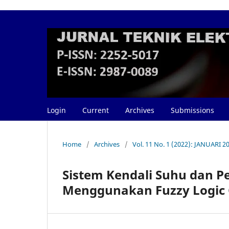
Login
Current
Archives
Submissions
Home
/
Archives
/
Vol. 11 No. 1 (2022): JANUARI 2
Sistem Kendali Suhu dan P
Menggunakan Fuzzy Logic Co