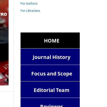
For Authors
For Librarians
HOME
Journal History
Focus and Scope
Editorial Team
Reviewer