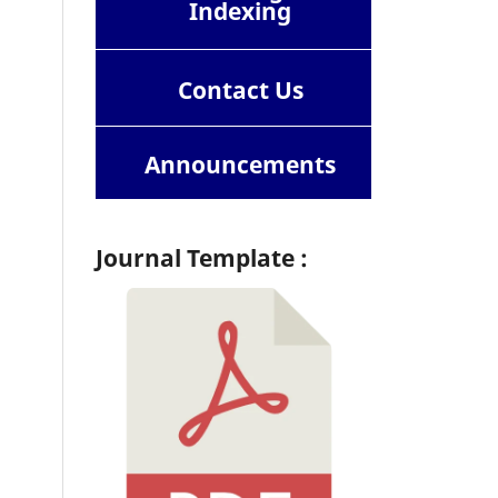
Indexing
Contact
Us
Announcements
Journal Template :