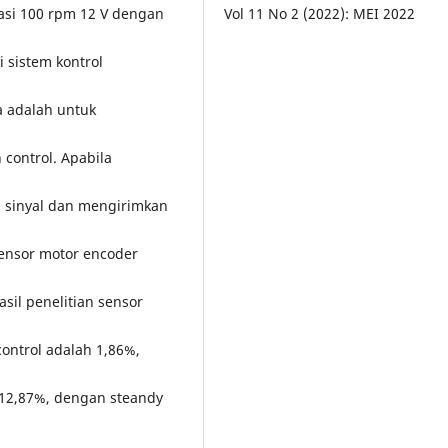
Vol 11 No 2 (2022): MEI 2022
asi 100 rpm 12 V dengan
 sistem kontrol
 adalah untuk
control. Apabila
 sinyal dan mengirimkan
sensor motor encoder
il penelitian sensor
ontrol adalah 1,86%,
 12,87%, dengan steandy