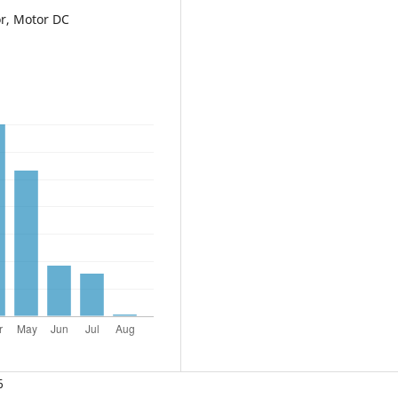
or, Motor DC
6