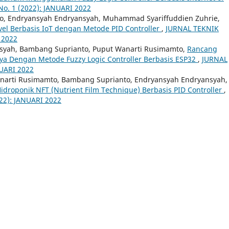
o. 1 (2022): JANUARI 2022
to, Endryansyah Endryansyah, Muhammad Syariffuddien Zuhrie,
el Berbasis IoT dengan Metode PID Controller
,
JURNAL TEKNIK
 2022
ansyah, Bambang Suprianto, Puput Wanarti Rusimamto,
Rancang
rya Dengan Metode Fuzzy Logic Controller Berbasis ESP32
,
JURNAL
NUARI 2022
anarti Rusimamto, Bambang Suprianto, Endryansyah Endryansyah,
idroponik NFT (Nutrient Film Technique) Berbasis PID Controller
,
22): JANUARI 2022