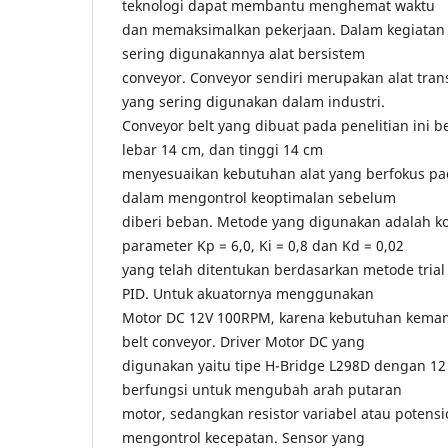
teknologi dapat membantu menghemat waktu
dan memaksimalkan pekerjaan. Dalam kegiatan i
sering digunakannya alat bersistem
conveyor. Conveyor sendiri merupakan alat tran
yang sering digunakan dalam industri.
Conveyor belt yang dibuat pada penelitian ini 
lebar 14 cm, dan tinggi 14 cm
menyesuaikan kebutuhan alat yang berfokus pa
dalam mengontrol keoptimalan sebelum
diberi beban. Metode yang digunakan adalah k
parameter Kp = 6,0, Ki = 0,8 dan Kd = 0,02
yang telah ditentukan berdasarkan metode trial 
PID. Untuk akuatornya menggunakan
Motor DC 12V 100RPM, karena kebutuhan kema
belt conveyor. Driver Motor DC yang
digunakan yaitu tipe H-Bridge L298D dengan 12
berfungsi untuk mengubah arah putaran
motor, sedangkan resistor variabel atau poten
mengontrol kecepatan. Sensor yang