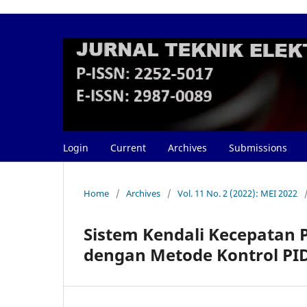
Login
Current
Archives
Submissions
Home
/
Archives
/
Vol. 11 No. 2 (2022): MEI 2022
Sistem Kendali Kecepatan
dengan Metode Kontrol PI