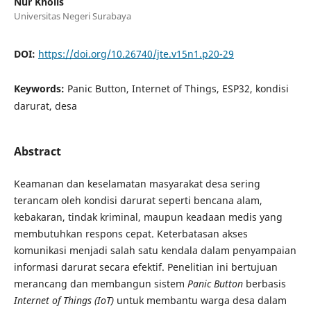
Nur Kholis
Universitas Negeri Surabaya
DOI:
https://doi.org/10.26740/jte.v15n1.p20-29
Keywords:
Panic Button, Internet of Things, ESP32, kondisi
darurat, desa
Abstract
Keamanan dan keselamatan masyarakat desa sering
terancam oleh kondisi darurat seperti bencana alam,
kebakaran, tindak kriminal, maupun keadaan medis yang
membutuhkan respons cepat. Keterbatasan akses
komunikasi menjadi salah satu kendala dalam penyampaian
informasi darurat secara efektif. Penelitian ini bertujuan
merancang dan membangun sistem
Panic Button
berbasis
Internet of Things (IoT)
untuk membantu warga desa dalam