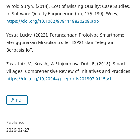
Witold Suryn. (2014). Cost of Missing Quality: Case Studies.
In Software Quality Engineering (pp. 175–189). Wiley.
https://doi.org/10.1002/9781118830208.app
Yosua Lucky. (2023). Perancangan Prototype Smarthome
Menggunakan Mikrokontroller ESP21 dan Telegram
Berbasis IoT.
Zavratnik, V., Kos, A., & Stojmenova Duh, E. (2018). Smart
Villages: Comprehensive Review of Initiatives and Practices.
https://doi.org/10.20944/preprints201807.0115.v1
PDF
Published
2026-02-27