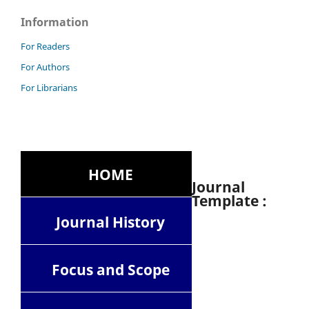
Information
For Readers
For Authors
For Librarians
HOME
Journal
Template :
Journal History
Focus and Scope