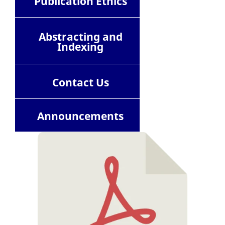
Publication Ethics
Abstracting and
Indexing
Contact
Us
Announcements