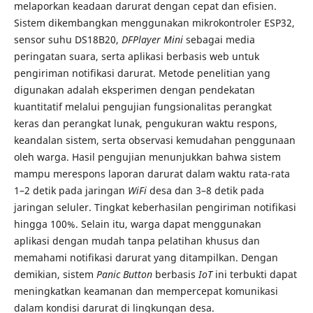
melaporkan keadaan darurat dengan cepat dan efisien.
Sistem dikembangkan menggunakan mikrokontroler ESP32,
sensor suhu DS18B20,
DFPlayer Mini
sebagai media
peringatan suara, serta aplikasi berbasis web untuk
pengiriman notifikasi darurat. Metode penelitian yang
digunakan adalah eksperimen dengan pendekatan
kuantitatif melalui pengujian fungsionalitas perangkat
keras dan perangkat lunak, pengukuran waktu respons,
keandalan sistem, serta observasi kemudahan penggunaan
oleh warga. Hasil pengujian menunjukkan bahwa sistem
mampu merespons laporan darurat dalam waktu rata-rata
1–2 detik pada jaringan
WiFi
desa dan 3–8 detik pada
jaringan seluler. Tingkat keberhasilan pengiriman notifikasi
hingga 100%. Selain itu, warga dapat menggunakan
aplikasi dengan mudah tanpa pelatihan khusus dan
memahami notifikasi darurat yang ditampilkan. Dengan
demikian, sistem
Panic Button
berbasis
IoT
ini terbukti dapat
meningkatkan keamanan dan mempercepat komunikasi
dalam kondisi darurat di lingkungan desa.