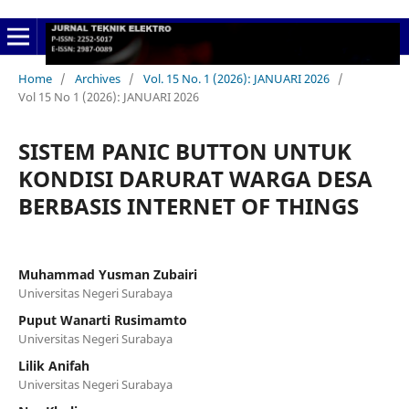
Home
/
Archives
/
Vol. 15 No. 1 (2026): JANUARI 2026
/
Vol 15 No 1 (2026): JANUARI 2026
SISTEM PANIC BUTTON UNTUK
KONDISI DARURAT WARGA DESA
BERBASIS INTERNET OF THINGS
Muhammad Yusman Zubairi
Universitas Negeri Surabaya
Puput Wanarti Rusimamto
Universitas Negeri Surabaya
Lilik Anifah
Universitas Negeri Surabaya