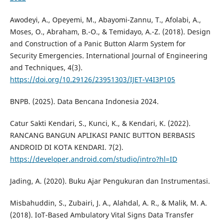
Awodeyi, A., Opeyemi, M., Abayomi-Zannu, T., Afolabi, A.,
Moses, O., Abraham, B.-O., & Temidayo, A.-Z. (2018). Design
and Construction of a Panic Button Alarm System for
Security Emergencies. International Journal of Engineering
and Techniques, 4(3).
https://doi.org/10.29126/23951303/IJET-V4I3P105
BNPB. (2025). Data Bencana Indonesia 2024.
Catur Sakti Kendari, S., Kunci, K., & Kendari, K. (2022).
RANCANG BANGUN APLIKASI PANIC BUTTON BERBASIS
ANDROID DI KOTA KENDARI. 7(2).
https://developer.android.com/studio/intro?hl=ID
Jading, A. (2020). Buku Ajar Pengukuran dan Instrumentasi.
Misbahuddin, S., Zubairi, J. A., Alahdal, A. R., & Malik, M. A.
(2018). IoT-Based Ambulatory Vital Signs Data Transfer