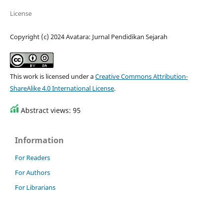
License
Copyright (c) 2024 Avatara: Jurnal Pendidikan Sejarah
This work is licensed under a
Creative Commons Attribution-
ShareAlike 4.0 International License
.
Abstract views: 95
Information
For Readers
For Authors
For Librarians