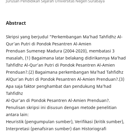
Jurusan Pendidikan Sejarah Universitas Negeri Surabaya
Abstract
Skripsi yang berjudul ”Perkembangan Ma’had Tahfidhz Al-
Qur’an Putri di Pondok Pesantren Al-Amien
Prenduan Sumenep Madura (2004-2020), membatasi 3
masalah, (1) Bagaimana latar belakang didirikannya Ma’had
Tahfidhz Al-Qur’an Putri di Pondok Pesantren Al-Amien
Prenduan?.(2) Bagaimana perkembangan Ma’had Tahfidhz
AlQur’an Putri di Pondok Pesantren Al-Amien Prenduan?.(3)
Apa saja faktor penghambat dan pendukung Ma’had
Tahfidhz
Al-Qur’an di Pondok Pesantren Al-Amien Prenduan?.
Penulisan skripsi ini disusun dengan metode penelitian
antara lain:
Heuristik (pengumpulan sumber), Verifikasi (kritik sumber),
Interpretasi (penafsiran sumber) dan Historiografi