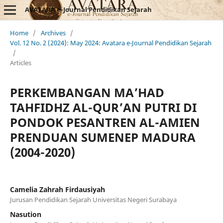
AVATARA e-Journal Pendidikan Sejarah
Home
/
Archives
/
Vol. 12 No. 2 (2024): May 2024: Avatara e-Journal Pendidikan Sejarah
/
Articles
PERKEMBANGAN MA’HAD
TAHFIDHZ AL-QUR’AN PUTRI DI
PONDOK PESANTREN AL-AMIEN
PRENDUAN SUMENEP MADURA
(2004-2020)
Camelia Zahrah Firdausiyah
Jurusan Pendidikan Sejarah Universitas Negeri Surabaya
Nasution