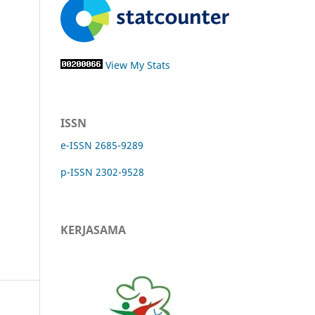
View My Stats
ISSN
e-ISSN 2685-9289
p-ISSN 2302-9528
KERJASAMA