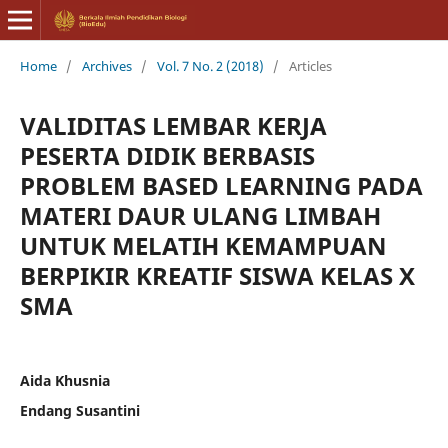
Home
/
Archives
/
Vol. 7 No. 2 (2018)
/
Articles
VALIDITAS LEMBAR KERJA
PESERTA DIDIK BERBASIS
PROBLEM BASED LEARNING PADA
MATERI DAUR ULANG LIMBAH
UNTUK MELATIH KEMAMPUAN
BERPIKIR KREATIF SISWA KELAS X
SMA
Aida Khusnia
Endang Susantini