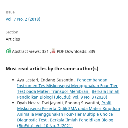
Issue
Vol. 7 No. 2 (2018)
Section
Articles
Abstract views: 331 ,
PDF Downloads: 339
Most read articles by the same author(s)
Ayu Lestari, Endang Susantini,
Pengembangan
Instrumen Tes Miskonsepsi Menggunakan Four-Tier
Test pada Materi Transpor Membran
,
Berkala Ilmiah
Pendidikan Biologi (BioEdu): Vol. 9 No. 3 (2020)
Dyah Novira Dwi Jayanti, Endang Susantini,
Profil
Miskonsepsi Peserta Didik SMA pada Materi Kingdom
Animalia Menggunakan Four-Tier Multiple Choice
Diagnostic Test
,
Berkala Ilmiah Pendidikan Biologi
(BioEdu): Vol. 10 No. 3 (2021)