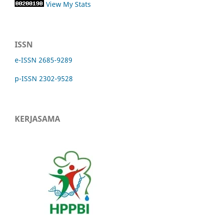
View My Stats
ISSN
e-ISSN 2685-9289
p-ISSN 2302-9528
KERJASAMA