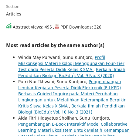
Section
Articles
Abstract views: 495 ,
PDF Downloads: 326
Most read articles by the same author(s)
Winda May Purwanti, Sunu Kuntjoro,
Profil
Miskonsepsi Materi Ekologi Menggunakan Four-Tier
Test pada Peserta Didik Kelas X SMA
,
Berkala Ilmiah
Pendidikan Biologi (BioEdu): Vol. 9 No. 3 (2020)
Putri Nur Ikhwani, Sunu Kuntjoro,
Pengembangan
Lembar Kegiatan Peserta Didik Elektronik (E-LKPD)
Berbasis Guided Inquiry pada Materi Perubahan
Lingkungan untuk Melatihkan Keterampilan Berpikir
Kritis Siswa Kelas X SMA
,
Berkala Ilmiah Pendidikan
Biologi (BioEdu): Vol. 10 No. 3 (2021)
Aida Fitri Hidayatus Sholihah, Sunu Kuntjoro,
Pengembangan E-Book Interaktif Model Collaborative
Learning Materi Ekosistem untuk Melatih Kemampuan