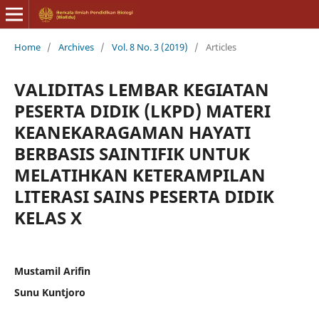
Home
/
Archives
/
Vol. 8 No. 3 (2019)
/
Articles
VALIDITAS LEMBAR KEGIATAN
PESERTA DIDIK (LKPD) MATERI
KEANEKARAGAMAN HAYATI
BERBASIS SAINTIFIK UNTUK
MELATIHKAN KETERAMPILAN
LITERASI SAINS PESERTA DIDIK
KELAS X
Mustamil Arifin
Sunu Kuntjoro