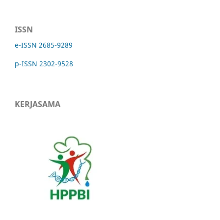
ISSN
e-ISSN 2685-9289
p-ISSN 2302-9528
KERJASAMA