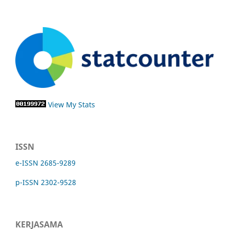
View My Stats
ISSN
e-ISSN 2685-9289
p-ISSN 2302-9528
KERJASAMA