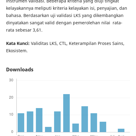
instrumen validasi. Beberapa kriteria yang diuji tingkat
kelayakannya meliputi kriteria kelayakan isi, penyajian, dan
bahasa. Berdasarkan uji validasi LKS yang dikembangkan
dinyatakan sangat valid dengan pemerolehan nilai rata-
rata sebesar 3,61.
Kata Kunci:
Validitas LKS, CTL, Keterampilan Proses Sains,
Ekosistem.
Downloads