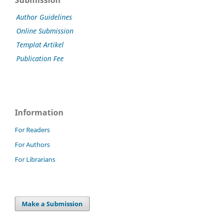
Submission
Author Guidelines
Online Submission
Templat Artikel
Publication Fee
Information
For Readers
For Authors
For Librarians
Make a Submission