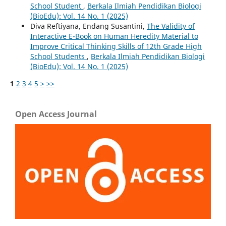
School Student
,
Berkala Ilmiah Pendidikan Biologi
(BioEdu): Vol. 14 No. 1 (2025)
Diva Reftiyana, Endang Susantini,
The Validity of
Interactive E-Book on Human Heredity Material to
Improve Critical Thinking Skills of 12th Grade High
School Students
,
Berkala Ilmiah Pendidikan Biologi
(BioEdu): Vol. 14 No. 1 (2025)
1
2
3
4
5
>
>>
Open Access Journal