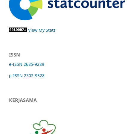
View My Stats
ISSN
e-ISSN 2685-9289
p-ISSN 2302-9528
KERJASAMA