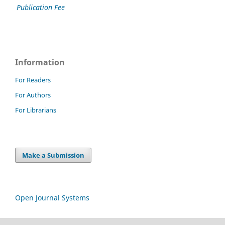
Publication Fee
Information
For Readers
For Authors
For Librarians
Make a Submission
Open Journal Systems