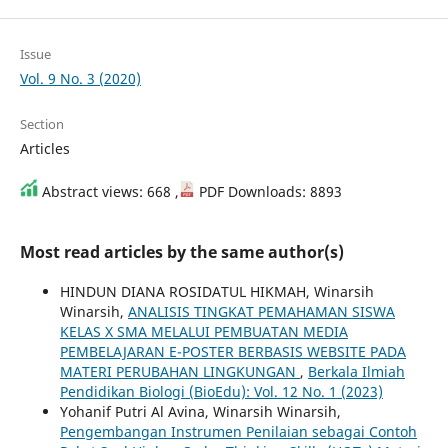
Issue
Vol. 9 No. 3 (2020)
Section
Articles
Abstract views: 668 ,
PDF Downloads: 8893
Most read articles by the same author(s)
HINDUN DIANA ROSIDATUL HIKMAH, Winarsih
Winarsih,
ANALISIS TINGKAT PEMAHAMAN SISWA
KELAS X SMA MELALUI PEMBUATAN MEDIA
PEMBELAJARAN E-POSTER BERBASIS WEBSITE PADA
MATERI PERUBAHAN LINGKUNGAN
,
Berkala Ilmiah
Pendidikan Biologi (BioEdu): Vol. 12 No. 1 (2023)
Yohanif Putri Al Avina, Winarsih Winarsih,
Pengembangan Instrumen Penilaian sebagai Contoh