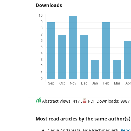
Downloads
Abstract views: 417 ,
PDF Downloads: 9987
Most read articles by the same author(s)
Nadia Andaresta, Fida Rachmadiarti,
Peng