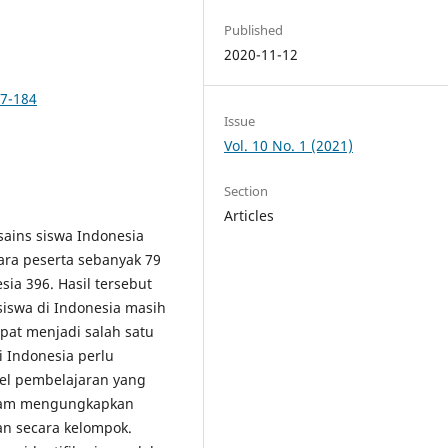
Published
2020-11-12
77-184
Issue
Vol. 10 No. 1 (2021)
Section
Articles
 sains siswa Indonesia
ra peserta sebanyak 79
sia 396. Hasil tersebut
iswa di Indonesia masih
apat menjadi salah satu
 Indonesia perlu
l pembelajaran yang
alam mengungkapkan
n secara kelompok.