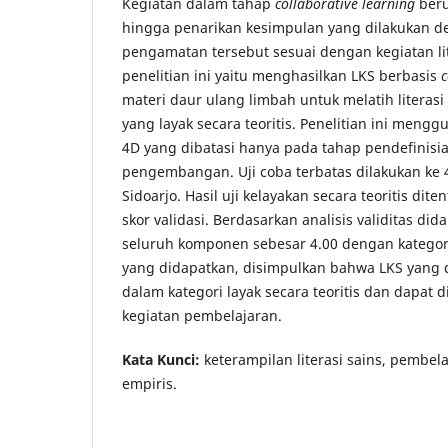
Kegiatan dalam tahap
collaborative learning
beru
hingga penarikan kesimpulan yang dilakukan 
pengamatan tersebut sesuai dengan kegiatan lit
penelitian ini yaitu menghasilkan LKS berbasis
c
materi daur ulang limbah untuk melatih literasi
yang layak secara teoritis. Penelitian ini me
4D yang dibatasi hanya pada tahap pendefinisi
pengembangan. Uji coba terbatas dilakukan ke 
Sidoarjo. Hasil uji kelayakan secara teoritis dit
skor validasi. Berdasarkan analisis validitas di
seluruh komponen sebesar 4.00 dengan kategori
yang didapatkan, disimpulkan bahwa LKS yang
dalam kategori layak secara teoritis dan dapat
kegiatan pembelajaran.
Kata Kunci:
keterampilan literasi sains, pembelaj
empiris.