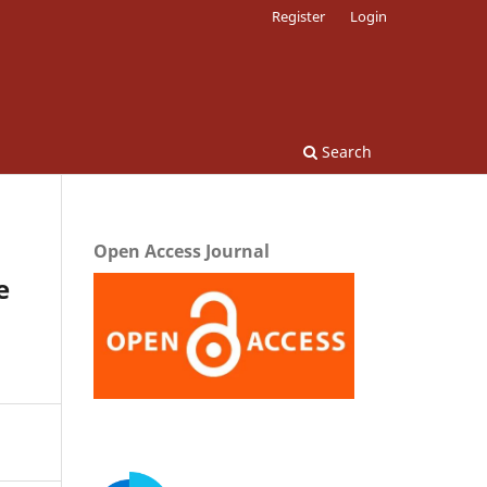
Register
Login
Search
Open Access Journal
e