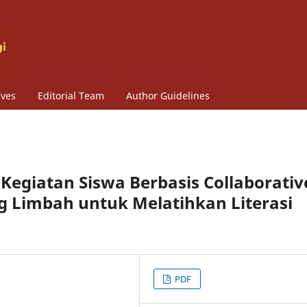
ives
Editorial Team
Author Guidelines
Kegiatan Siswa Berbasis Collaborativ
g Limbah untuk Melatihkan Literasi
PDF