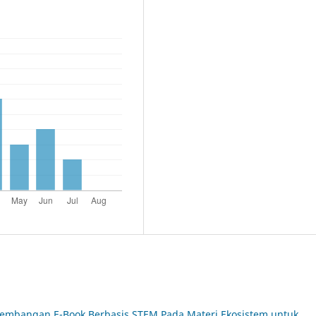
embangan E-Book Berbasis STEM Pada Materi Ekosistem untuk