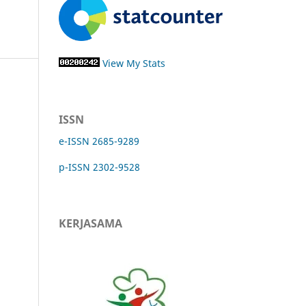
View My Stats
ISSN
e-ISSN 2685-9289
p-ISSN 2302-9528
KERJASAMA