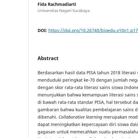
Fida Rachmadiarti
Universitas Negeri Surabaya
DOI:
https://doi.org/10.26740/bioedu.v10n1.p1
Abstract
Berdasarkan hasil data PISA tahun 2018 literasi
menduduki peringkat ke-70 dengan jumlah nega
dengan skor rata-rata literasi sains siswa Indone
menunjukkan bahwa kemampuan literasi sains s
di bawah rata-rata standar PISA, hal tersebut d
gambaran bahwa kualitas pembelajaran sains di
dibenahi.
Collaborative learning
merupakan mode
dapat meningkatkan kepercayaan diri siswa d
gagasan untuk memecahkan suatu permasalaha