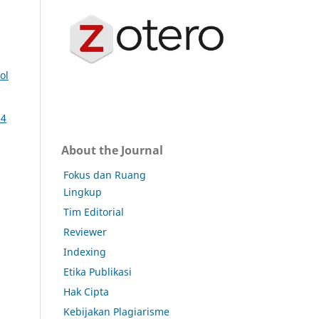
ol
14
About the Journal
Fokus dan Ruang
Lingkup
Tim Editorial
Reviewer
Indexing
Etika Publikasi
Hak Cipta
Kebijakan Plagiarisme