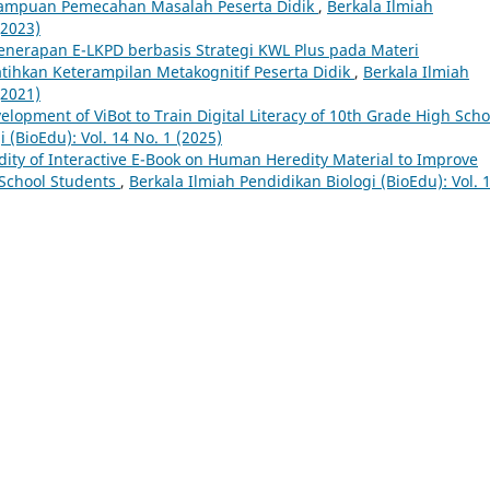
ampuan Pemecahan Masalah Peserta Didik
,
Berkala Ilmiah
(2023)
enerapan E-LKPD berbasis Strategi KWL Plus pada Materi
tihkan Keterampilan Metakognitif Peserta Didik
,
Berkala Ilmiah
(2021)
elopment of ViBot to Train Digital Literacy of 10th Grade High Scho
 (BioEdu): Vol. 14 No. 1 (2025)
dity of Interactive E-Book on Human Heredity Material to Improve
h School Students
,
Berkala Ilmiah Pendidikan Biologi (BioEdu): Vol. 