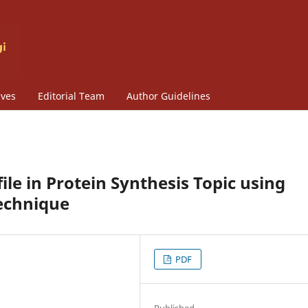
ives
Editorial Team
Author Guidelines
le in Protein Synthesis Topic using
Technique
PDF
Published