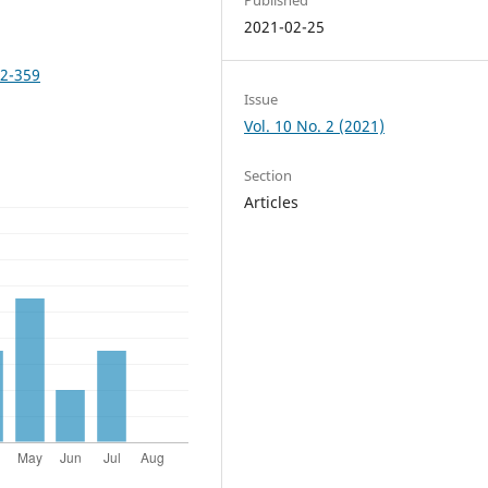
2021-02-25
52-359
Issue
Vol. 10 No. 2 (2021)
Section
Articles