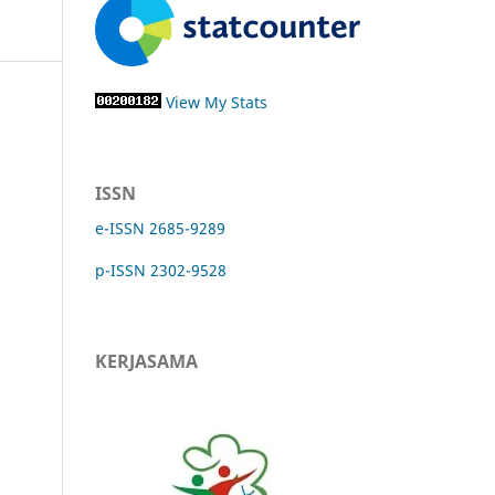
View My Stats
ISSN
e-ISSN 2685-9289
p-ISSN 2302-9528
KERJASAMA