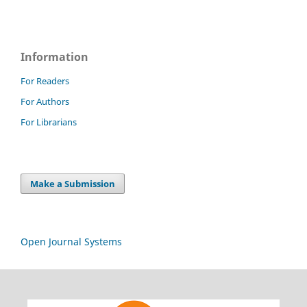
Information
For Readers
For Authors
For Librarians
Make a Submission
Open Journal Systems