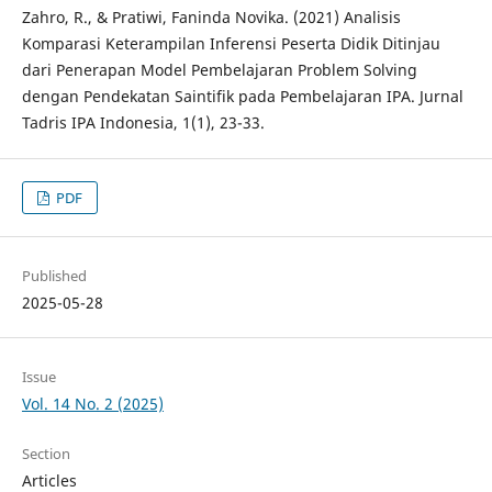
Zahro, R., & Pratiwi, Faninda Novika. (2021) Analisis
Komparasi Keterampilan Inferensi Peserta Didik Ditinjau
dari Penerapan Model Pembelajaran Problem Solving
dengan Pendekatan Saintifik pada Pembelajaran IPA. Jurnal
Tadris IPA Indonesia, 1(1), 23-33.
PDF
Published
2025-05-28
Issue
Vol. 14 No. 2 (2025)
Section
Articles