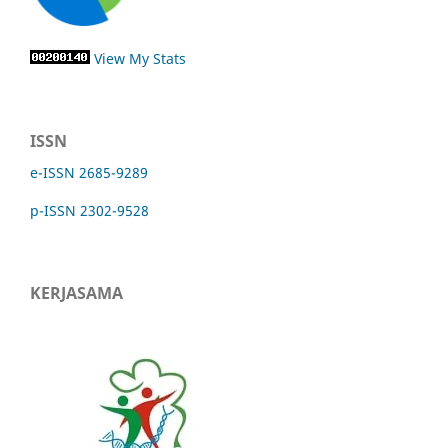
View My Stats
ISSN
e-ISSN 2685-9289
p-ISSN 2302-9528
KERJASAMA