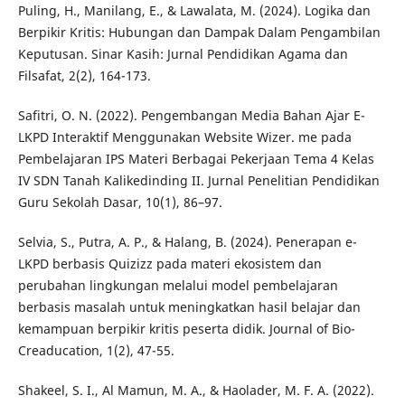
Puling, H., Manilang, E., & Lawalata, M. (2024). Logika dan
Berpikir Kritis: Hubungan dan Dampak Dalam Pengambilan
Keputusan. Sinar Kasih: Jurnal Pendidikan Agama dan
Filsafat, 2(2), 164-173.
Safitri, O. N. (2022). Pengembangan Media Bahan Ajar E-
LKPD Interaktif Menggunakan Website Wizer. me pada
Pembelajaran IPS Materi Berbagai Pekerjaan Tema 4 Kelas
IV SDN Tanah Kalikedinding II. Jurnal Penelitian Pendidikan
Guru Sekolah Dasar, 10(1), 86–97.
Selvia, S., Putra, A. P., & Halang, B. (2024). Penerapan e-
LKPD berbasis Quizizz pada materi ekosistem dan
perubahan lingkungan melalui model pembelajaran
berbasis masalah untuk meningkatkan hasil belajar dan
kemampuan berpikir kritis peserta didik. Journal of Bio-
Creaducation, 1(2), 47-55.
Shakeel, S. I., Al Mamun, M. A., & Haolader, M. F. A. (2022).