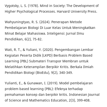
Vygotsky, L. S. (1978). Mind in Society: The Development of
Higher Psychological Processes. Harvard University Press.
Wahyuningtyas, R. S. (2024). Penerapan Metode
Pembelajaran Biologi Di Luar Kelas Untuk Meningkatkan
Minat Belajar Mahasiswa. Inteligensi: Jurnal Ilmu
Pendidikan, 6(2), 75-82.
Wati, R. T., & Yuliani, Y. (2020). Pengembangan Lembar
Kegiatan Peserta Didik (LKPD) Berbasis Problem Based
Learning (PBL) Submateri Transpor Membran untuk
Melatihkan Keterampilan Berpikir Kritis. Berkala Ilmiah
Pendidikan Biologi (BioEdu), 9(2), 340-349.
Yulianti, E., & Gunawan, I. (2019). Model pembelajaran
problem based learning (PBL): Efeknya terhadap
pemahaman konsep dan berpikir kritis. Indonesian Journal
of Science and Mathematics Education, 2(3), 399-408.