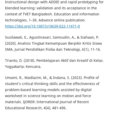
Instructional design with ADDIE and rapid prototyping for
blended learning: validation and its acceptance in the
context of TVET Bangladesh. Education and information
technologies, 1–30. Advance online publication.
https://doi.org/10.1007/s10639-022-11471-0
Susilawati, E., Agustinasari, Samsudin, A., & Siahaan, P.
(2020). Analisis Tingkat Kemampuan Berpikir Kritis Siswa
SMA. Jurnal Pendidikan Fisika dan Teknologi, 6(1), 11-16.
Trianto, D. (2018). Pembelajaran Aktif dan Kreatif di Kelas.
Yogyakarta: Kencana.
Umami, R., Madlazim, M., & Indana, S. (2023). Profile of
student’s critical thinking skills and the effectiveness of
problem-based learning models assisted by digital
worksheet in science learning on motion and force
materials. IJORER: International Journal of Recent
Educational Research, 4(4), 481-496.