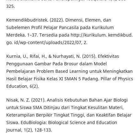
325.
Kemendikbudristek. (2022). Dimensi, Elemen, dan
Subelemen Profil Pelajar Pancasila pada Kurikulum
Merdeka. 1–37. Tersedia pada http://kurikulum. kemdikbud.
go. id/wp-content/uploads/2022/07, 2.
Kurnia, U., Rifai, H., & Nurhayati, N. (2015). Efektivitas
Penggunaan Gambar Pada Brosur dalam Model
Pembelajaran Problem Based Learning untuk Meningkatkan
Hasil Belajar Fisika Kelas XI SMAN 5 Padang. Pillar of Physics
Education, 6(2).
Nisak, N. Z. (2021). Analisis Kebutuhan Bahan Ajar Biologi
untuk Siswa SMA Ditinjau dari Tingkat Kesulitan Materi,
Keterampilan Berpikir Tingkat Tinggi, dan Keaktifan Belajar
Siswa. EduBiologia: Biological Science and Education
Journal, 1(2), 128-133.