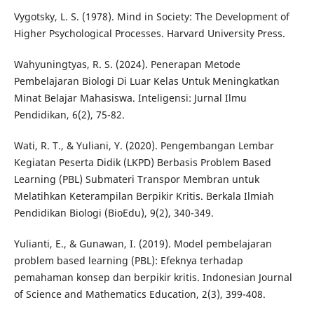
Vygotsky, L. S. (1978). Mind in Society: The Development of
Higher Psychological Processes. Harvard University Press.
Wahyuningtyas, R. S. (2024). Penerapan Metode
Pembelajaran Biologi Di Luar Kelas Untuk Meningkatkan
Minat Belajar Mahasiswa. Inteligensi: Jurnal Ilmu
Pendidikan, 6(2), 75-82.
Wati, R. T., & Yuliani, Y. (2020). Pengembangan Lembar
Kegiatan Peserta Didik (LKPD) Berbasis Problem Based
Learning (PBL) Submateri Transpor Membran untuk
Melatihkan Keterampilan Berpikir Kritis. Berkala Ilmiah
Pendidikan Biologi (BioEdu), 9(2), 340-349.
Yulianti, E., & Gunawan, I. (2019). Model pembelajaran
problem based learning (PBL): Efeknya terhadap
pemahaman konsep dan berpikir kritis. Indonesian Journal
of Science and Mathematics Education, 2(3), 399-408.