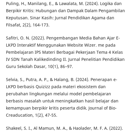
Puling, H., Manilang, E., & Lawalata, M. (2024). Logika dan
Berpikir Kritis: Hubungan dan Dampak Dalam Pengambilan
Keputusan. Sinar Kasih: Jurnal Pendidikan Agama dan
Filsafat, 2(2), 164-173.
Safitri, O. N. (2022). Pengembangan Media Bahan Ajar E-
LKPD Interaktif Menggunakan Website Wizer. me pada
Pembelajaran IPS Materi Berbagai Pekerjaan Tema 4 Kelas
IV SDN Tanah Kalikedinding II. Jurnal Penelitian Pendidikan
Guru Sekolah Dasar, 10(1), 86–97.
Selvia, S., Putra, A. P., & Halang, B. (2024). Penerapan e-
LKPD berbasis Quizizz pada materi ekosistem dan
perubahan lingkungan melalui model pembelajaran
berbasis masalah untuk meningkatkan hasil belajar dan
kemampuan berpikir kritis peserta didik. Journal of Bio-
Creaducation, 1(2), 47-55.
Shakeel, S. I., Al Mamun, M. A., & Haolader, M. F. A. (2022).