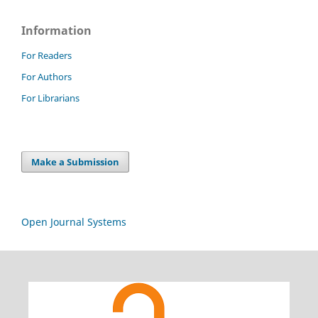
Information
For Readers
For Authors
For Librarians
Make a Submission
Open Journal Systems