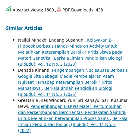
Abstract views: 1889 ,
PDF Downloads: 438
Similar Articles
Nailul Minakh, Endang Susantini,
Kelayakan E-
Flipbook Berbasis Hands-Minds on Activity untuk
Melatihkan Keterampilan Berpikir Kritis Siswa pada
Materi Genetika
,
Berkala Ilmiah Pendidikan Biologi
(BioEdu): Vol. 12 No. 3 (2023)
Denada Kinanti,
Pengembangan NucleaBase Berbasis
Google Site Sebagai Media Pembelajaran Asam
Nukleat Terhadap Keterampilan Berpikir Kritis
Mahasiswa
,
Berkala Ilmiah Pendidikan Biologi
(BioEdu): Vol. 14 No. 3 (2025)
Greatania Ines Windari, Yuni Sri Rahayu, Sari Kusuma
Dewi,
Pengembangan E-LKPD Materi Pertumbuhan
dan Perkembangan Berorientasi Pendekatan Saintifik
untuk Melatihkan Keterampilan Proses Sains
,
Berkala
Ilmiah Pendidikan Biologi (BioEdu): Vol. 11 No. 3
(2022)