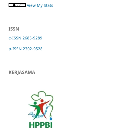
View My Stats
ISSN
e-ISSN 2685-9289
p-ISSN 2302-9528
KERJASAMA