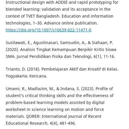
Instructional design with ADDIE and rapid prototyping for
blended learning: validation and its acceptance in the
context of TVET Bangladesh. Education and information
technologies, 1–30. Advance online publication.
https://doi.org/10.1007/s10639-022-11471-0
Susilawati, E., Agustinasari, Samsudin, A., & Siahaan, P.
(2020). Analisis Tingkat Kemampuan Berpikir Kritis Siswa
SMA. Jurnal Pendidikan Fisika dan Teknologi, 6(1), 11-16.
Trianto, D. (2018). Pembelajaran Aktif dan Kreatif di Kelas.
Yogyakarta: Kencana.
Umami, R., Madlazim, M., & Indana, S. (2023). Profile of
student’s critical thinking skills and the effectiveness of
problem-based learning models assisted by digital
worksheet in science learning on motion and force
materials. IJORER: International Journal of Recent
Educational Research, 4(4), 481-496.