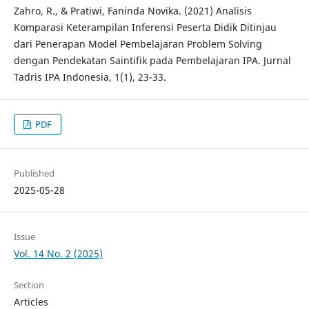
Zahro, R., & Pratiwi, Faninda Novika. (2021) Analisis
Komparasi Keterampilan Inferensi Peserta Didik Ditinjau
dari Penerapan Model Pembelajaran Problem Solving
dengan Pendekatan Saintifik pada Pembelajaran IPA. Jurnal
Tadris IPA Indonesia, 1(1), 23-33.
PDF
Published
2025-05-28
Issue
Vol. 14 No. 2 (2025)
Section
Articles