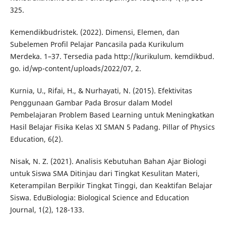
325.
Kemendikbudristek. (2022). Dimensi, Elemen, dan
Subelemen Profil Pelajar Pancasila pada Kurikulum
Merdeka. 1–37. Tersedia pada http://kurikulum. kemdikbud.
go. id/wp-content/uploads/2022/07, 2.
Kurnia, U., Rifai, H., & Nurhayati, N. (2015). Efektivitas
Penggunaan Gambar Pada Brosur dalam Model
Pembelajaran Problem Based Learning untuk Meningkatkan
Hasil Belajar Fisika Kelas XI SMAN 5 Padang. Pillar of Physics
Education, 6(2).
Nisak, N. Z. (2021). Analisis Kebutuhan Bahan Ajar Biologi
untuk Siswa SMA Ditinjau dari Tingkat Kesulitan Materi,
Keterampilan Berpikir Tingkat Tinggi, dan Keaktifan Belajar
Siswa. EduBiologia: Biological Science and Education
Journal, 1(2), 128-133.