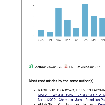
Abstract views: 275 ,
PDF Downloads: 687
Most read articles by the same author(s)
RAGIL BUDI PRABOWO, HERMIEN LAKSMI
MAHASISWA JURUSAN PSIKOLOGI UNIVER
No. 1 (2020): Character: Jurnal Penelitian Ps
Aliifah Shafa Rani, Hermien Laksmiwati,
Komu