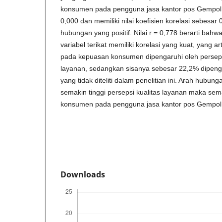
konsumen pada pengguna jasa kantor pos Gempol de
0,000 dan memiliki nilai koefisien korelasi sebesar
hubungan yang positif. Nilai r = 0,778 berarti bahw
variabel terikat memiliki korelasi yang kuat, yang a
pada kepuasan konsumen dipengaruhi oleh perseps
layanan, sedangkan sisanya sebesar 22,2% dipengar
yang tidak diteliti dalam penelitian ini. Arah hubung
semakin tinggi persepsi kualitas layanan maka sem
konsumen pada pengguna jasa kantor pos Gempol
Downloads