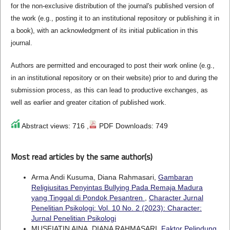
for the non-exclusive distribution of the journal's published version of
the work (e.g., posting it to an institutional repository or publishing it in
a book), with an acknowledgment of its initial publication in this
journal.
Authors are permitted and encouraged to post their work online (e.g.,
in an institutional repository or on their website) prior to and during the
submission process, as this can lead to productive exchanges, as
well as earlier and greater citation of published work.
Abstract views: 716 ,
PDF Downloads: 749
Most read articles by the same author(s)
Arma Andi Kusuma, Diana Rahmasari,
Gambaran
Religiusitas Penyintas Bullying Pada Remaja Madura
yang Tinggal di Pondok Pesantren
,
Character Jurnal
Penelitian Psikologi: Vol. 10 No. 2 (2023): Character:
Jurnal Penelitian Psikologi
MUSFIATIN AINA, DIANA RAHMASARI,
Faktor Pelindung