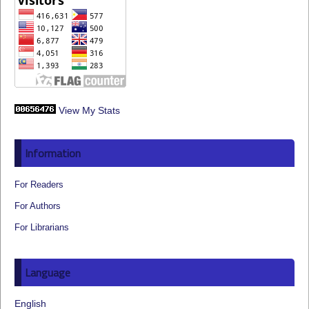
View My Stats
Information
For Readers
For Authors
For Librarians
Language
English