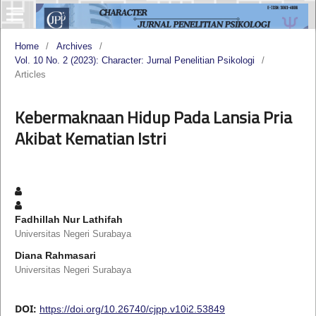
Home
/
Archives
/
Vol. 10 No. 2 (2023): Character: Jurnal Penelitian Psikologi
/
Articles
Kebermaknaan Hidup Pada Lansia Pria
Akibat Kematian Istri
Fadhillah Nur Lathifah
Universitas Negeri Surabaya
Diana Rahmasari
Universitas Negeri Surabaya
DOI:
https://doi.org/10.26740/cjpp.v10i2.53849