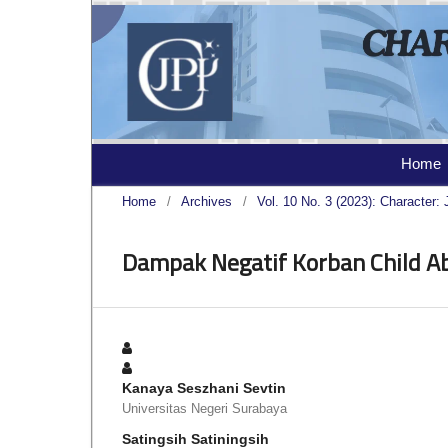
Home
Home
/
Archives
/
Vol. 10 No. 3 (2023): Character: 
Dampak Negatif Korban Child Ab
Kanaya Seszhani Sevtin
Universitas Negeri Surabaya
Satingsih Satiningsih