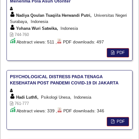
Menerima Pola Asuh Otoriter
Nadiya Qoulan Tsaqiila Herwandi Putri,
Universitas Negeri
Surabaya, Indonesia
Yohana Wuri Satwika,
Indonesia
744-760
Abstract views: 511 ,
PDF downloads: 497
PDF
PSYCHOLOGICAL DISTRESS PADA TENAGA
KESEHATAN POST PANDEMI COVID-19 DI JAKARTA
Hadi Luthfi,
Psikologi Unesa, Indonesia
761-777
Abstract views: 339 ,
PDF downloads: 346
PDF