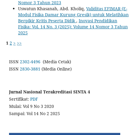
Nomor 3 Tahun 2023
Uswatun Khasanah, Abd. Kholiq,
Validitas EFIMAR (E-
Modul Fisika Damar Kurung Gresik) untuk Melatihkan
Berpikir Kritis Peserta Didik
,
Inovasi Pendidikan
Fisika: Vol. 14 No. 3 (2025): Volume 14 Nomor 3 Tahun
2025
1
2
>
>>
ISSN
2302-4496
(Media Cetak)
ISSN
2830-3881
(Media Online)
Jurnal Nasional Terakreditasi SINTA 4
Sertifikat:
PDF
Mulai: Vol 9 No 3 2020
Sampai: Vol 14 No 2 2025