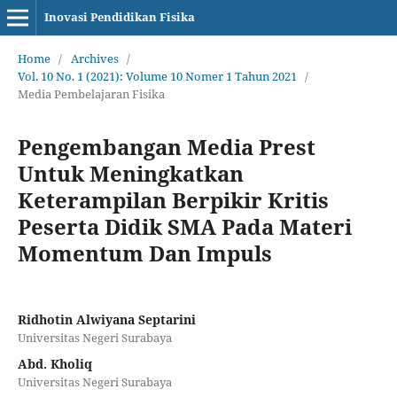
Inovasi Pendidikan Fisika
Home
/
Archives
/
Vol. 10 No. 1 (2021): Volume 10 Nomer 1 Tahun 2021
/
Media Pembelajaran Fisika
Pengembangan Media Prest
Untuk Meningkatkan
Keterampilan Berpikir Kritis
Peserta Didik SMA Pada Materi
Momentum Dan Impuls
Ridhotin Alwiyana Septarini
Universitas Negeri Surabaya
Abd. Kholiq
Universitas Negeri Surabaya