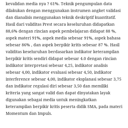
kevalidan media nya ? 61%. Teknik pengumpulan data
dilakukan dengan menggunakan instrumen angket validasi
dan dianalisis menggunakan teknik deskriptif kuantitatif.
Hasil dari validitas Prest secara keseluruhan didapatkan
88,6% dengan rincian aspek pembelajaran didapat 88 %,
aspek materi 91%, aspek media sebesar 91%, aspek bahasa
sebesar 86% , dan aspek berpikir kritis sebesar 87 %. Hasil
validitas keseluruhan berdasarkan indikator keterampilan
berpikir kritis sendiri didapat sebesar 4.0 dengan rincian
indikator interpretasi sebesar 4,25, indikator analisis
sebesar 4,00, indikator evaluasi sebesar 4,50, indikator
interference sebesar 4,00, indikator eksplanasi sebesar 3,75
dan indikator regulasi diri sebesar 3,50 dan memiliki
kriteria yang sangat valid dan dapat dinyatakan layak
digunakan sebagai media untuk meningkatkan
keterampilan berpikir kritis peserta didik SMA, pada materi
Momentum dan Impuls.