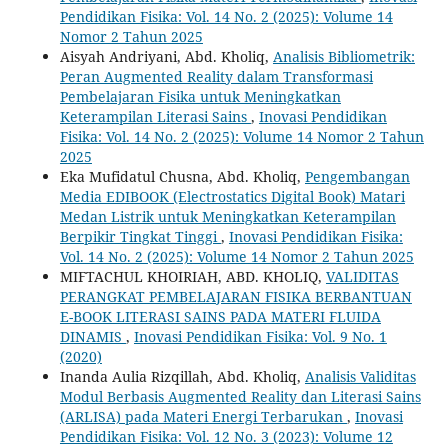
Pendidikan Fisika: Vol. 14 No. 2 (2025): Volume 14
Nomor 2 Tahun 2025
Aisyah Andriyani, Abd. Kholiq,
Analisis Bibliometrik:
Peran Augmented Reality dalam Transformasi
Pembelajaran Fisika untuk Meningkatkan
Keterampilan Literasi Sains
,
Inovasi Pendidikan
Fisika: Vol. 14 No. 2 (2025): Volume 14 Nomor 2 Tahun
2025
Eka Mufidatul Chusna, Abd. Kholiq,
Pengembangan
Media EDIBOOK (Electrostatics Digital Book) Matari
Medan Listrik untuk Meningkatkan Keterampilan
Berpikir Tingkat Tinggi
,
Inovasi Pendidikan Fisika:
Vol. 14 No. 2 (2025): Volume 14 Nomor 2 Tahun 2025
MIFTACHUL KHOIRIAH, ABD. KHOLIQ,
VALIDITAS
PERANGKAT PEMBELAJARAN FISIKA BERBANTUAN
E-BOOK LITERASI SAINS PADA MATERI FLUIDA
DINAMIS
,
Inovasi Pendidikan Fisika: Vol. 9 No. 1
(2020)
Inanda Aulia Rizqillah, Abd. Kholiq,
Analisis Validitas
Modul Berbasis Augmented Reality dan Literasi Sains
(ARLISA) pada Materi Energi Terbarukan
,
Inovasi
Pendidikan Fisika: Vol. 12 No. 3 (2023): Volume 12