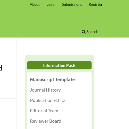
About
Login
Submissions
Register
Search
Information Pack
d
Manuscript Template
Journal History
Publication Ethics
Editorial Team
Reviewer Board