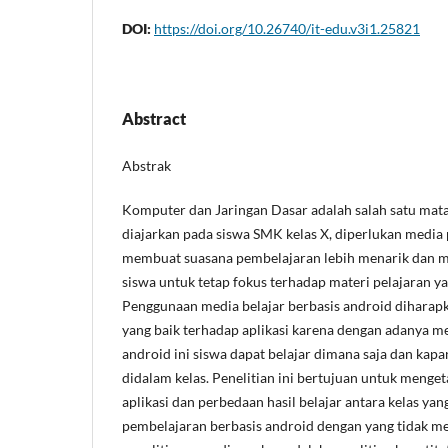
DOI:
https://doi.org/10.26740/it-edu.v3i1.25821
Abstract
Abstrak
Komputer dan Jaringan Dasar adalah salah satu mata
diajarkan pada siswa SMK kelas X, diperlukan media
membuat suasana pembelajaran lebih menarik dan
siswa untuk tetap fokus terhadap materi pelajaran y
Penggunaan media belajar berbasis android diharap
yang baik terhadap aplikasi karena dengan adanya me
android ini siswa dapat belajar dimana saja dan kapa
didalam kelas. Penelitian ini bertujuan untuk menge
aplikasi dan perbedaan hasil belajar antara kelas y
pembelajaran berbasis android dengan yang tidak 