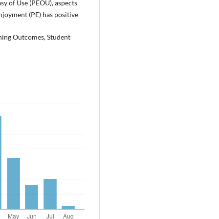
asy of Use (PEOU), aspects
njoyment (PE) has positive
ning Outcomes, Student