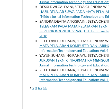
Jurnal Information Technology and Education:
DESKI DWI CAHYANI, SETYA CHENDRA W
HASIL BELAJAR SISWA PADA MATA PELAJA
IT-Edu : Jurnal Information Technology and Ed
SANDRA DEVITA ANGGRAINI, SETYA CHE
TELEGRAM PADA MATA PELAJARAN TEK
BERFIKIR KOGNITIF SISWA
,
IT-Edu : Jurnal 
2018
RETTI DIAH LUTFIANA, SETYA CHENDRA 
MATA PELAJARAN KOMPUTER DAN JARIN
Information Technology and Education: Vol. 4
YAYUK SUHARNING RAHAYU, SETYA CHE
JURUSAN TEKNIK INFORMATIKA MENGGU
Jurnal Information Technology and Education:
RETTI DIAH LUTFIANA, SETYA CHENDRA 
MATA PELAJARAN KOMPUTER DAN JARIN
Information Technology and Education: Vol. 4
1
2
3
4
>
>>