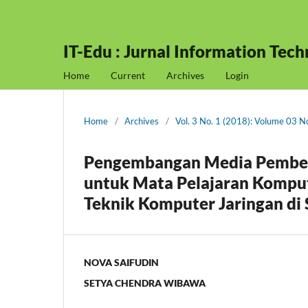
IT-Edu : Jurnal Information Tec
Home
Current
Archives
Login
Home
/
Archives
/
Vol. 3 No. 1 (2018): Volume 03 
Pengembangan Media Pembela
untuk Mata Pelajaran Komput
Teknik Komputer Jaringan d
NOVA SAIFUDIN
SETYA CHENDRA WIBAWA