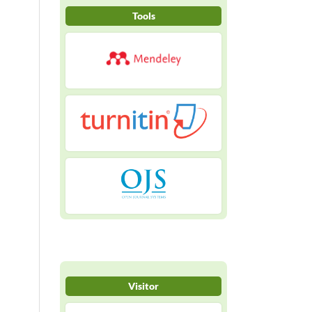
Tools
Visitor