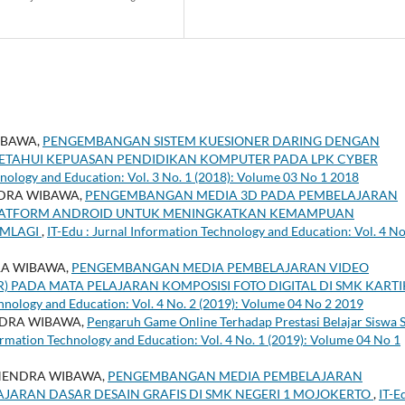
WIBAWA,
PENGEMBANGAN SISTEM KUESIONER DARING DENGAN
TAHUI KEPUASAN PENDIDIKAN KOMPUTER PADA LPK CYBER
hnology and Education: Vol. 3 No. 1 (2018): Volume 03 No 1 2018
NDRA WIBAWA,
PENGEMBANGAN MEDIA 3D PADA PEMBELAJARAN
LATFORM ANDROID UNTUK MENINGKATKAN KEMAMPUAN
EMLAGI
,
IT-Edu : Jurnal Information Technology and Education: Vol. 4 No
RA WIBAWA,
PENGEMBANGAN MEDIA PEMBELAJARAN VIDEO
VR) PADA MATA PELAJARAN KOMPOSISI FOTO DIGITAL DI SMK KART
chnology and Education: Vol. 4 No. 2 (2019): Volume 04 No 2 2019
NDRA WIBAWA,
Pengaruh Game Online Terhadap Prestasi Belajar Siswa
formation Technology and Education: Vol. 4 No. 1 (2019): Volume 04 No 1
CHENDRA WIBAWA,
PENGEMBANGAN MEDIA PEMBELAJARAN
AJARAN DASAR DESAIN GRAFIS DI SMK NEGERI 1 MOJOKERTO
,
IT-E