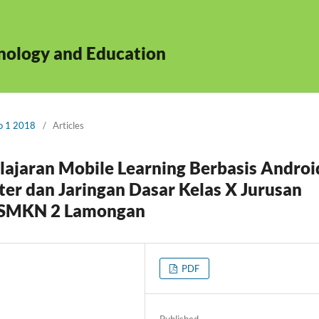
hnology and Education
No 1 2018
/
Articles
jaran Mobile Learning Berbasis Androi
er dan Jaringan Dasar Kelas X Jurusan
i SMKN 2 Lamongan
PDF
Published