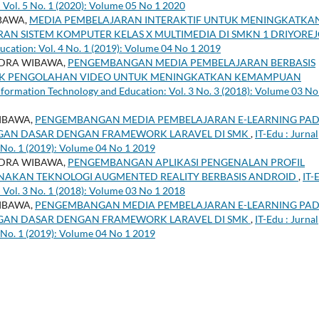
 Vol. 5 No. 1 (2020): Volume 05 No 1 2020
IBAWA,
MEDIA PEMBELAJARAN INTERAKTIF UNTUK MENINGKATKA
RAN SISTEM KOMPUTER KELAS X MULTIMEDIA DI SMKN 1 DRIYORE
ucation: Vol. 4 No. 1 (2019): Volume 04 No 1 2019
NDRA WIBAWA,
PENGEMBANGAN MEDIA PEMBELAJARAN BERBASIS
NIK PENGOLAHAN VIDEO UNTUK MENINGKATKAN KEMAMPUAN
Information Technology and Education: Vol. 3 No. 3 (2018): Volume 03 No
WIBAWA,
PENGEMBANGAN MEDIA PEMBELAJARAN E-LEARNING PA
GAN DASAR DENGAN FRAMEWORK LARAVEL DI SMK
,
IT-Edu : Jurnal
 No. 1 (2019): Volume 04 No 1 2019
NDRA WIBAWA,
PENGEMBANGAN APLIKASI PENGENALAN PROFIL
NAKAN TEKNOLOGI AUGMENTED REALITY BERBASIS ANDROID
,
IT-
 Vol. 3 No. 1 (2018): Volume 03 No 1 2018
WIBAWA,
PENGEMBANGAN MEDIA PEMBELAJARAN E-LEARNING PA
GAN DASAR DENGAN FRAMEWORK LARAVEL DI SMK
,
IT-Edu : Jurnal
 No. 1 (2019): Volume 04 No 1 2019