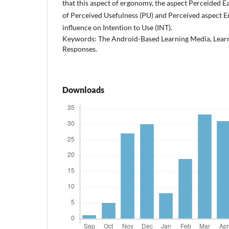
that this aspect of ergonomy, the aspect Perceided E
of Perceived Usefulness (PU) and Perceived aspect E
influence on Intention to Use (INT).
Keywords: The Android-Based Learning Media, Lear
Responses.
Downloads