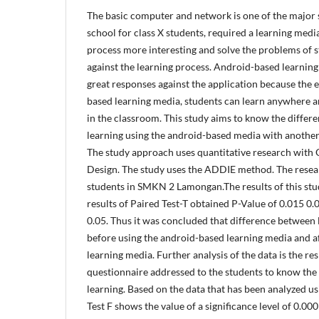
The basic computer and network is one of the major s
school for class X students, required a learning medi
process more interesting and solve the problems of s
against the learning process. Android-based learning
great responses against the application because the e
based learning media, students can learn anywhere a
in the classroom. This study aims to know the differe
learning using the android-based media with another c
The study approach uses quantitative research with 
Design. The study uses the ADDIE method. The resear
students in SMKN 2 Lamongan.The results of this st
results of Paired Test-T obtained P-Value of 0.015 0
0.05. Thus it was concluded that difference between
before using the android-based learning media and a
learning media. Further analysis of the data is the re
questionnaire addressed to the students to know the
learning. Based on the data that has been analyzed usi
Test F shows the value of a significance level of 0.00