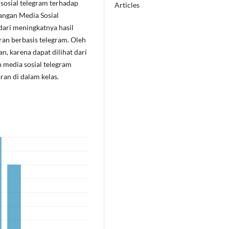
sosial telegram terhadap
Articles
bangan Media Sosial
dari meningkatnya hasil
an berbasis telegram. Oleh
n, karena dapat dilihat dari
 media sosial telegram
an di dalam kelas.