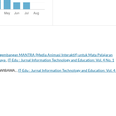
gembangan MANTRA (Media Animasi Interaktif) untuk Mata Pelajaran
baya
,
IT-Edu : Jurnal Information Technology and Education: Vol. 4 No. 1
 WIBAWA,
,
IT-Edu : Jurnal Information Technology and Education: Vol. 4