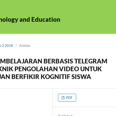
hnology and Education
No 3 2018
/
Articles
MBELAJARAN BERBASIS TELEGRAM
KNIK PENGOLAHAN VIDEO UNTUK
 BERFIKIR KOGNITIF SISWA
PDF
Published