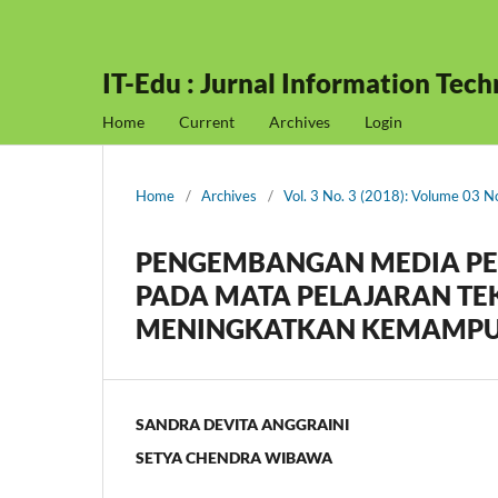
IT-Edu : Jurnal Information Tec
Home
Current
Archives
Login
Home
/
Archives
/
Vol. 3 No. 3 (2018): Volume 03 
PENGEMBANGAN MEDIA PE
PADA MATA PELAJARAN TE
MENINGKATKAN KEMAMPUAN
SANDRA DEVITA ANGGRAINI
SETYA CHENDRA WIBAWA