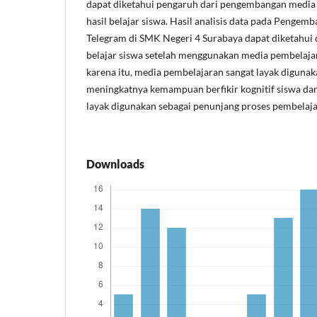
dapat diketahui pengaruh dari pengembangan media 
hasil belajar siswa. Hasil analisis data pada Pengem
Telegram di SMK Negeri 4 Surabaya dapat diketahui 
belajar siswa setelah menggunakan media pembelajar
karena itu, media pembelajaran sangat layak digunaka
meningkatnya kemampuan berfikir kognitif siswa dan
layak digunakan sebagai penunjang proses pembelajar
Downloads