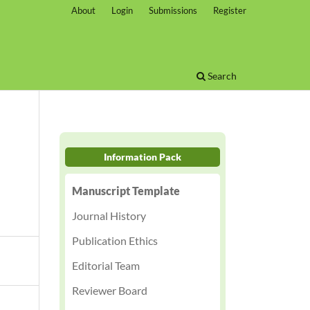
About
Login
Submissions
Register
Search
Information Pack
Manuscript Template
Journal History
Publication Ethics
Editorial Team
Reviewer Board