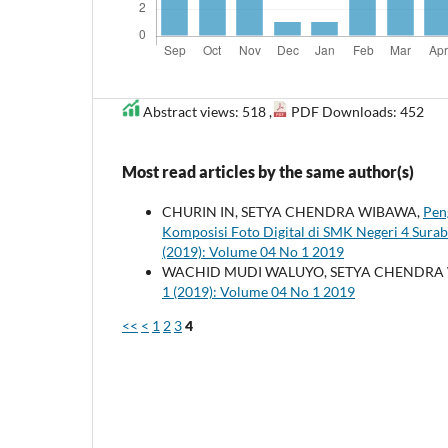
Abstract views: 518 ,
PDF Downloads: 452
Most read articles by the same author(s)
CHURIN IN, SETYA CHENDRA WIBAWA,
Pen
Komposisi Foto Digital di SMK Negeri 4 Sura
(2019): Volume 04 No 1 2019
WACHID MUDI WALUYO, SETYA CHENDRA
1 (2019): Volume 04 No 1 2019
<<
<
1
2
3
4