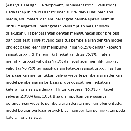
(Analysis, Design, Development, Implementation, Evaluation).
Pada tahap ini validasi instrumen survei dievaluasi oleh ahli
media, ahli materi, dan ahli perangkat pembelajaran. Namun
untuk mengetahui peningkatan kemampuan belajar siswa
dilakukan uji t berpasangan dengan menggunakan skor pre-test
dan post-test. Tingkat validitas situs pembelajaran dengan model
project based learning mempunyai nilai 96,25% dengan kategori
sangat tinggi. RPP memiliki tingkat validitas 95,1%, materi
memiliki tingkat validitas 97,9% dan soal-soal memiliki tingkat
validitas 98,75% termasuk dalam kategori sangat tinggi. Hasil uji
berpasangan menunjukkan bahwa website pembelajaran dengan
model pembelajaran berbasis proyek dapat meningkatkan
keterampilan siswa dengan Thitung sebesar 16,015 > Ttabel
sebesar 2,0304 (sig. 0,05). Bisa disimpulkan bahwasanya
perancangan website pembelajaran dengan mengimplementaskan
model belajar berbasis proyek bisa memberikan peningkatan pada
keterampilan siswa.