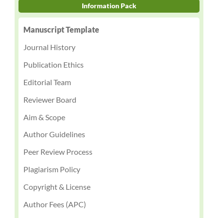
Information Pack
Manuscript Template
Journal History
Publication Ethics
Editorial Team
Reviewer Board
Aim & Scope
Author Guidelines
Peer Review Process
Plagiarism Policy
Copyright & License
Author Fees (APC)