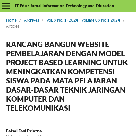
IT-Edu : Jurnal Information Technology and Education
Home
/
Archives
/
Vol. 9 No. 1 (2024): Volume 09 No 1 2024
/
Articles
RANCANG BANGUN WEBSITE
PEMBELAJARAN DENGAN MODEL
PROJECT BASED LEARNING UNTUK
MENINGKATKAN KOMPETENSI
SISWA PADA MATA PELAJARAN
DASAR-DASAR TEKNIK JARINGAN
KOMPUTER DAN
TELEKOMUNIKASI
Faisal Dwi Priatna