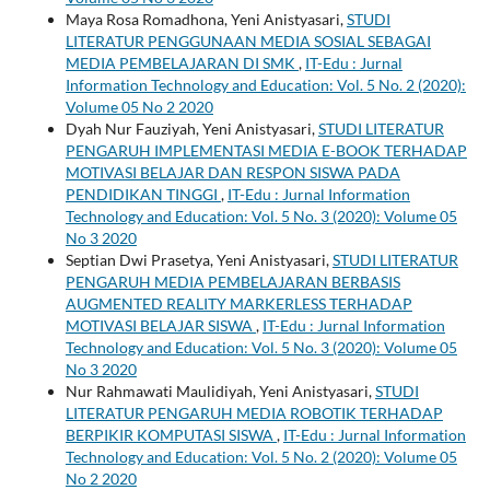
Maya Rosa Romadhona, Yeni Anistyasari,
STUDI
LITERATUR PENGGUNAAN MEDIA SOSIAL SEBAGAI
MEDIA PEMBELAJARAN DI SMK
,
IT-Edu : Jurnal
Information Technology and Education: Vol. 5 No. 2 (2020):
Volume 05 No 2 2020
Dyah Nur Fauziyah, Yeni Anistyasari,
STUDI LITERATUR
PENGARUH IMPLEMENTASI MEDIA E-BOOK TERHADAP
MOTIVASI BELAJAR DAN RESPON SISWA PADA
PENDIDIKAN TINGGI
,
IT-Edu : Jurnal Information
Technology and Education: Vol. 5 No. 3 (2020): Volume 05
No 3 2020
Septian Dwi Prasetya, Yeni Anistyasari,
STUDI LITERATUR
PENGARUH MEDIA PEMBELAJARAN BERBASIS
AUGMENTED REALITY MARKERLESS TERHADAP
MOTIVASI BELAJAR SISWA
,
IT-Edu : Jurnal Information
Technology and Education: Vol. 5 No. 3 (2020): Volume 05
No 3 2020
Nur Rahmawati Maulidiyah, Yeni Anistyasari,
STUDI
LITERATUR PENGARUH MEDIA ROBOTIK TERHADAP
BERPIKIR KOMPUTASI SISWA
,
IT-Edu : Jurnal Information
Technology and Education: Vol. 5 No. 2 (2020): Volume 05
No 2 2020