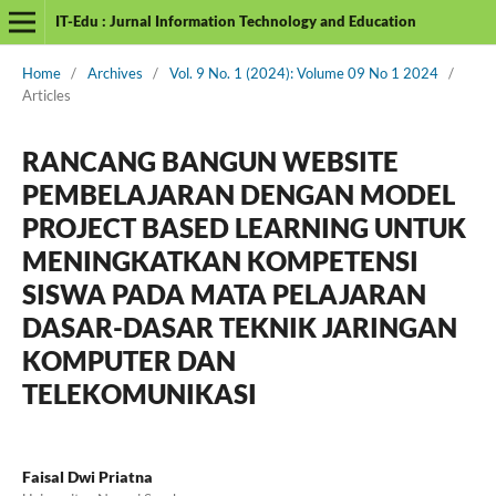
IT-Edu : Jurnal Information Technology and Education
Home
/
Archives
/
Vol. 9 No. 1 (2024): Volume 09 No 1 2024
/
Articles
RANCANG BANGUN WEBSITE
PEMBELAJARAN DENGAN MODEL
PROJECT BASED LEARNING UNTUK
MENINGKATKAN KOMPETENSI
SISWA PADA MATA PELAJARAN
DASAR-DASAR TEKNIK JARINGAN
KOMPUTER DAN
TELEKOMUNIKASI
Faisal Dwi Priatna