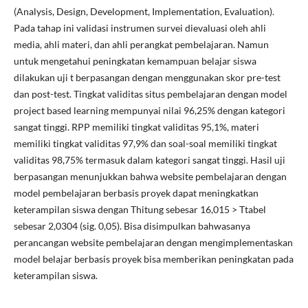
(Analysis, Design, Development, Implementation, Evaluation).
Pada tahap ini validasi instrumen survei dievaluasi oleh ahli
media, ahli materi, dan ahli perangkat pembelajaran. Namun
untuk mengetahui peningkatan kemampuan belajar siswa
dilakukan uji t berpasangan dengan menggunakan skor pre-test
dan post-test. Tingkat validitas situs pembelajaran dengan model
project based learning mempunyai nilai 96,25% dengan kategori
sangat tinggi. RPP memiliki tingkat validitas 95,1%, materi
memiliki tingkat validitas 97,9% dan soal-soal memiliki tingkat
validitas 98,75% termasuk dalam kategori sangat tinggi. Hasil uji
berpasangan menunjukkan bahwa website pembelajaran dengan
model pembelajaran berbasis proyek dapat meningkatkan
keterampilan siswa dengan Thitung sebesar 16,015 > Ttabel
sebesar 2,0304 (sig. 0,05). Bisa disimpulkan bahwasanya
perancangan website pembelajaran dengan mengimplementaskan
model belajar berbasis proyek bisa memberikan peningkatan pada
keterampilan siswa.