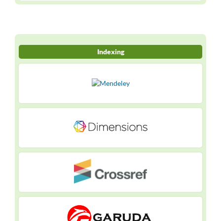
Indexing