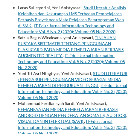
Laras Sulistyorini, Yeni Anistyasari,
Studi Literatur Analisis
Kelebihan dan Kekurangan LMS Terhadap Pembelajaran
Berbasis Proyek pada Mata Pelajaran Pemrograman Web
di SMK
,
IT-Edu : Jurnal Information Technology and
Education: Vol. 5 No. 2 (2020): Volume 05 No 2 2020
Satria Bagus Wicaksana, yeni Anistyasari,
TINJAUAN
PUSTAKA SISTEMATIS TENTANG PENGGUNAAN
FLASHCARD PADA MEDIA PEMBELAJARAN BERBASIS
AUGMENTED REALITY
,
IT-Edu : Jurnal Information
Technology and Education: Vol. 5 No. 2 (2020): Volume 05
No 2 2020
Yuni Tri Asri Ningtiyas, Yeni Anistyasari,
STUDI LITERATUR
: PENGARUH PENGGUNAAN VIDEO SEBAGAI MEDIA
PEMBELAJARAN DI PERGURUAN TINGGI
,
IT-Edu : Jurnal
Information Technology and Education: Vol. 5 No. 3 (2020):
Volume 05 No 3 2020
Muhammad Ferdiansyah Sardi, Yeni Anistyasari,
PEMANFAATAN MEDIA PEMBELAJARAN BERBASIS
ANDROID DENGAN PENDEKATAN SOMATIS, AUDITORI,
VISUAL DAN INTELEKTUAL (SAVI)
,
IT-Edu : Jurnal
Information Technology and Education: Vol. 5 No. 3 (2020):
Volume 05 No 3 2020