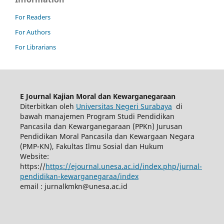
For Readers
For Authors
For Librarians
E Journal Kajian Moral dan Kewarganegaraan
Diterbitkan oleh
Universitas Negeri Surabaya
di
bawah manajemen Program Studi Pendidikan
Pancasila dan Kewarganegaraan (PPKn) Jurusan
Pendidikan Moral Pancasila dan Kewargaan Negara
(PMP-KN), Fakultas Ilmu Sosial dan Hukum
Website:
https://
https://ejournal.unesa.ac.id/index.php/jurnal-
pendidikan-kewarganegaraa/index
email :
jurnalkmkn@unesa.ac.id