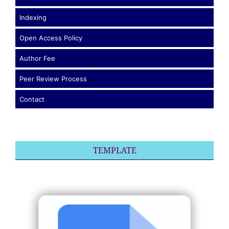
Indexing
Open Access Policy
Author Fee
Peer Review Process
Contact
TEMPLATE