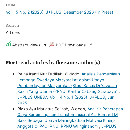
Issue
Vol. 15 No. 2 (2026): J+PLUS, Desember 2026 (In Press)
Section
Articles
Abstract views: 20 ,
PDF Downloads: 15
Most read articles by the same author(s)
Reina Iranti Nur Fadlilah, Widodo,
Analisis Pengelolaan
Lembaga Swadaya Masyarakat dalam Upaya
Pemberdayaan Masyarakat (Studi Kasus Di Yayasan
Kasih Yang Utama (YKYU) Kantor Cabang Surabaya)
,
J+PLUS UNESA: Vol. 14 No. 1 (2025): J+PLUS, Juni
2025
Rizka Ayu Mar'atus Solihah, Widodo,
Analisis Penerapan
Gaya Kepemimpinan Transformasional Ala Bernard M
Bass Sebagai Upaya Meningkatkan Motivasi Kinerja
Anggota di PAC IPNU IPPNU Wringinanom
,
J+PLUS