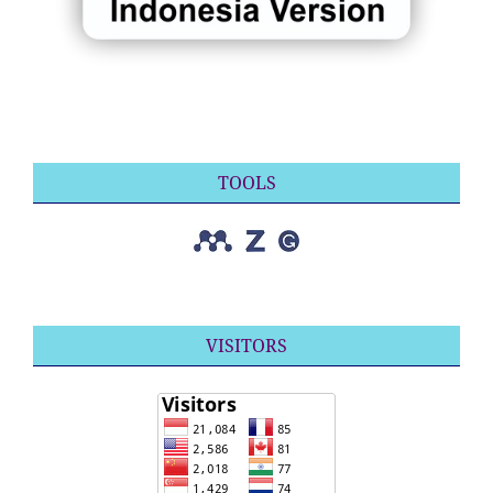
TOOLS
VISITORS