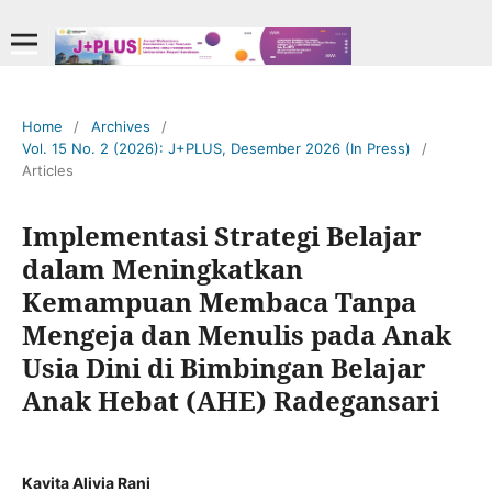
Home
/
Archives
/
Vol. 15 No. 2 (2026): J+PLUS, Desember 2026 (In Press)
/
Articles
Implementasi Strategi Belajar
dalam Meningkatkan
Kemampuan Membaca Tanpa
Mengeja dan Menulis pada Anak
Usia Dini di Bimbingan Belajar
Anak Hebat (AHE) Radegansari
Kavita Alivia Rani