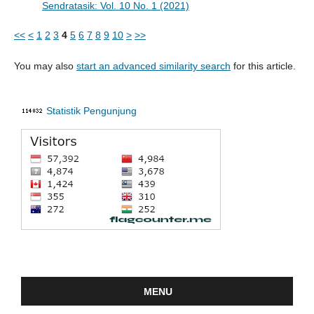
Sendratasik: Vol. 10 No. 1 (2021)
<<
<
1
2
3
4
5
6
7
8
9
10
>
>>
You may also
start an advanced similarity search
for this article.
Statistik Pengunjung
MENU