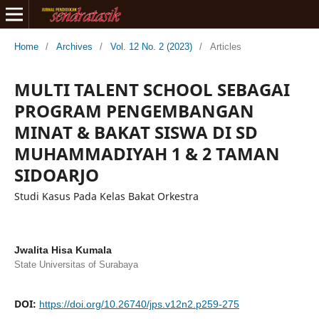
Home
/
Archives
/
Vol. 12 No. 2 (2023)
/
Articles
MULTI TALENT SCHOOL SEBAGAI
PROGRAM PENGEMBANGAN
MINAT & BAKAT SISWA DI SD
MUHAMMADIYAH 1 & 2 TAMAN
SIDOARJO
Studi Kasus Pada Kelas Bakat Orkestra
Jwalita Hisa Kumala
State Universitas of Surabaya
DOI:
https://doi.org/10.26740/jps.v12n2.p259-275