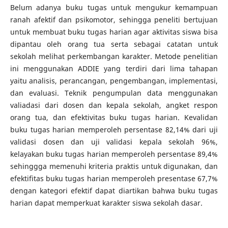
Belum adanya buku tugas untuk mengukur kemampuan
ranah afektif dan psikomotor, sehingga peneliti bertujuan
untuk membuat buku tugas harian agar aktivitas siswa bisa
dipantau oleh orang tua serta sebagai catatan untuk
sekolah melihat perkembangan karakter. Metode penelitian
ini menggunakan ADDIE yang terdiri dari lima tahapan
yaitu analisis, perancangan, pengembangan, implementasi,
dan evaluasi. Teknik pengumpulan data menggunakan
valiadasi dari dosen dan kepala sekolah, angket respon
orang tua, dan efektivitas buku tugas harian. Kevalidan
buku tugas harian memperoleh persentase 82,14% dari uji
validasi dosen dan uji validasi kepala sekolah 96%,
kelayakan buku tugas harian memperoleh persentase 89,4%
sehinggga memenuhi kriteria praktis untuk digunakan, dan
efektifitas buku tugas harian memperoleh presentase 67,7%
dengan kategori efektif dapat diartikan bahwa buku tugas
harian dapat memperkuat karakter siswa sekolah dasar.