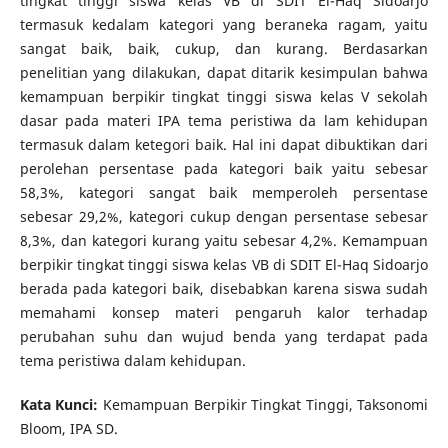
tingkat tinggi siswa kelas VB di SDIT El-Haq Sidoarjo
termasuk kedalam kategori yang beraneka ragam, yaitu
sangat baik, baik, cukup, dan kurang. Berdasarkan
penelitian yang dilakukan, dapat ditarik kesimpulan bahwa
kemampuan berpikir tingkat tinggi siswa kelas V sekolah
dasar pada materi IPA tema peristiwa da lam kehidupan
termasuk dalam ketegori baik. Hal ini dapat dibuktikan dari
perolehan persentase pada kategori baik yaitu sebesar
58,3%, kategori sangat baik memperoleh persentase
sebesar 29,2%, kategori cukup dengan persentase sebesar
8,3%, dan kategori kurang yaitu sebesar 4,2%. Kemampuan
berpikir tingkat tinggi siswa kelas VB di SDIT El-Haq Sidoarjo
berada pada kategori baik, disebabkan karena siswa sudah
memahami konsep materi pengaruh kalor terhadap
perubahan suhu dan wujud benda yang terdapat pada
tema peristiwa dalam kehidupan.
Kata Kunci:
Kemampuan Berpikir Tingkat Tinggi, Taksonomi
Bloom, IPA SD.