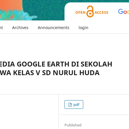
nt
Archives
Announcements
login
DIA GOOGLE EARTH DI SEKOLAH
ISWA KELAS V SD NURUL HUDA
pdf
Published