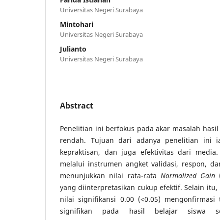
Universitas Negeri Surabaya
Mintohari
Universitas Negeri Surabaya
Julianto
Universitas Negeri Surabaya
Abstract
Penelitian ini berfokus pada akar masalah hasil
rendah. Tujuan dari adanya penelitian ini ia
kepraktisan, dan juga efektivitas dari medi
melalui instrumen angket validasi, respon, da
menunjukkan nilai rata-rata
Normalized Gain
yang diinterpretasikan cukup efektif. Selain itu
nilai signifikansi 0.00 (<0.05) mengonfirmas
signifikan pada hasil belajar siswa