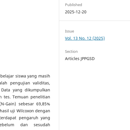
Published
2025-12-20
Issue
Vol. 13 No. 12 (2025)
Section
Articles JPPGSD
 belajar siswa yang masih
lah pengujian validitas,
a. Data yang dikumpulkan
n tes. Temuan penelitian
(N-Gain) sebesar 69,85%
, hasil uji Wilcoxon dengan
i terdapat pengaruh yang
 sebelum dan sesudah