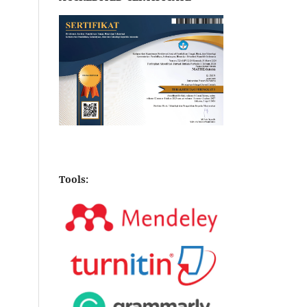
Tools: