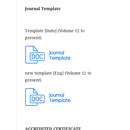
Journal Template
Template [Indo] (Volume 12 to
present)
new template [Eng] (Volume 12 to
present)
ACCREDITED CERTIFICATE