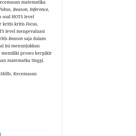
rkecemasan matematika
Fokus, Reason, Inference,
 soal HOTS level
kritis kritis
Focus,
S level mengevaluasi
ritis
Reason
saja dalam
Hal ini menunjukkan
memiliki proses berpikir
san matematka tinggi.
Skills
, Kecemasan