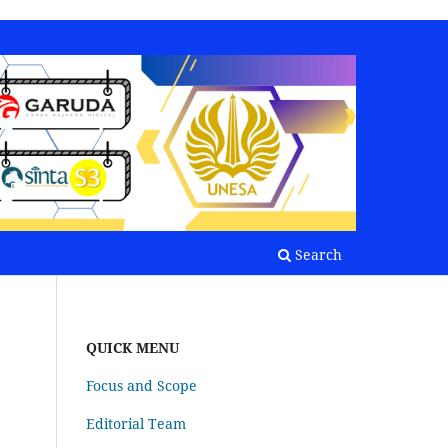
Search
QUICK MENU
Focus and Scope
Editorial Team