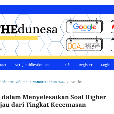
tact
APC / Publication Fee
Search
Register
Login
Mathedunesa Volume 11 Nomor 3 Tahun 2022
/
Articles
wa dalam Menyelesaikan Soal Higher
njau dari Tingkat Kecemasan