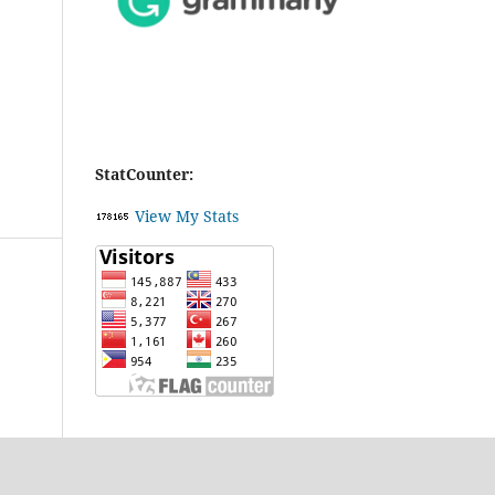
StatCounter:
View My Stats