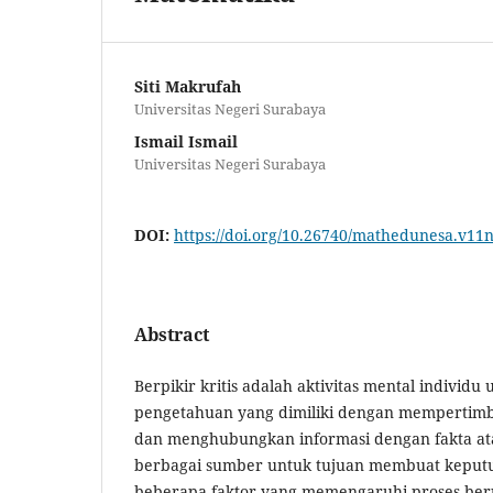
Siti Makrufah
Universitas Negeri Surabaya
Ismail Ismail
Universitas Negeri Surabaya
DOI:
https://doi.org/10.26740/mathedunesa.v11
Abstract
Berpikir kritis adalah aktivitas mental indivi
pengetahuan yang dimiliki dengan mempertimb
dan menghubungkan informasi dengan fakta atau
berbagai sumber untuk tujuan membuat keputu
beberapa faktor yang memengaruhi proses berpi