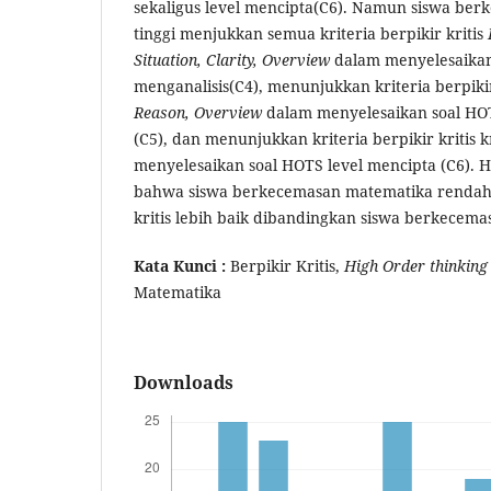
sekaligus level mencipta(C6). Namun siswa be
tinggi menjukkan semua kriteria berpikir kritis
Situation, Clarity, Overview
dalam menyelesaikan
menganalisis(C4), menunjukkan kriteria berpikir 
Reason, Overview
dalam menyelesaikan soal HOT
(C5), dan menunjukkan kriteria berpikir kritis k
menyelesaikan soal HOTS level mencipta (C6). 
bahwa siswa berkecemasan matematika rendah 
kritis lebih baik dibandingkan siswa berkecema
Kata Kunci :
Berpikir Kritis,
High Order thinking 
Matematika
Downloads