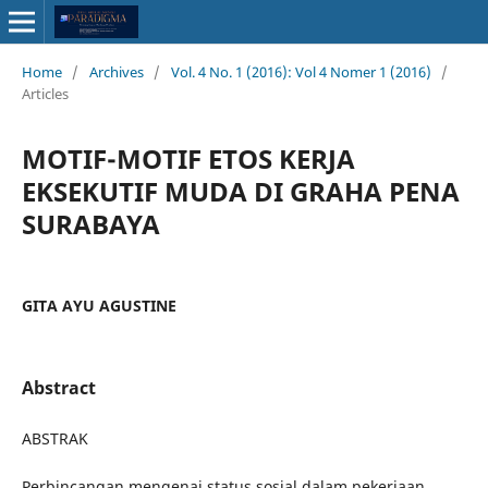
Home
/
Archives
/
Vol. 4 No. 1 (2016): Vol 4 Nomer 1 (2016)
/
Articles
MOTIF-MOTIF ETOS KERJA
EKSEKUTIF MUDA DI GRAHA PENA
SURABAYA
GITA AYU AGUSTINE
Abstract
ABSTRAK
Perbincangan mengenai status sosial dalam pekerjaan