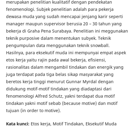
merupakan penelitian kualitatif dengan pendekatan
fenomenologi. Subjek penelitian adalah para pekerja
dewasa muda yang sudah mencapai jenjang karir seperti
manager maupun supervisor berusia 20 – 30 tahun yang
bekerja di Graha Pena Surabaya. Penelitian ini meggunakan
teknik purposive dalam menentukan subyek. Teknik
pengumpulan data menggunakan teknik snowball.
Hasilnya, para eksekutif muda ini mempunyai empat aspek
etos kerja yaitu rajin pada awal bekerja, efisiensi,
rasionalitas dalam mengambil tindakan dan energik yang
juga terdapat pada tiga belas sikap masyarakat yang
beretos kerja tinggi menurut Gunnar Myrdal dengan
didukung motif-motif tindakan yang diadaptasi dari
fenomenologi Alfred Schutz, yakni terdapat dua motif
tindakan yakni motif sebab (because motive) dan motif
tujuan (in order to motive).
Kata kunci:
Etos kerja, Motif Tindakan, Eksekutif Muda