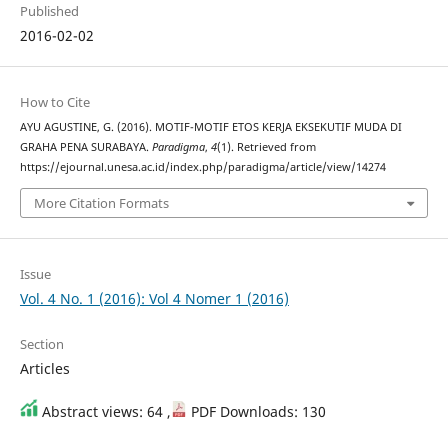
Published
2016-02-02
How to Cite
AYU AGUSTINE, G. (2016). MOTIF-MOTIF ETOS KERJA EKSEKUTIF MUDA DI
GRAHA PENA SURABAYA.
Paradigma
,
4
(1). Retrieved from
https://ejournal.unesa.ac.id/index.php/paradigma/article/view/14274
More Citation Formats
Issue
Vol. 4 No. 1 (2016): Vol 4 Nomer 1 (2016)
Section
Articles
Abstract views: 64 ,
PDF Downloads: 130