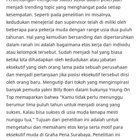
menjadi trending topic yang menghangat pada setiap
kesempatan. Seperti pada penelitian ini misalnya,
kedudukan menejerial dan supervisor telah di miliki oleh
beberapa para pekerja muda dengan range usia dua puluh
tahunan. Hal yang kemudian bersanding dan dipertaruhkan
dalam ranah ini adalah bagaimana etos kerja dari individu
atau kelompok tersebut. Sudah menjadi hal yang biasa
ketika kita dihadapkan oleh kedudukan atau jabatan
eksekutif yang oleh orang lama pada sebuah perusahaan
dan menjadi pertanyaan jika posisi eksekutif tersebut diisi
oleh orang baru. Mengutip dari tokoh yang menginspirasi
banyak pemuda yakni Billy Boen dalam bukunya Young On
Top memaparkan bahwa “Kamu tidak perlu menunggu
berumur lima puluh tahun untuk menjadi orang yang
sukses. Kalau bisa sukses di usia muda kenapa mesti
nunggu tua,” Tujuan dari penelitian ini adalah untuk
mengetahui dan memahami etos kerja serta motif para
eksekutif muda di Graha Pena Surabaya. Penelitian ini