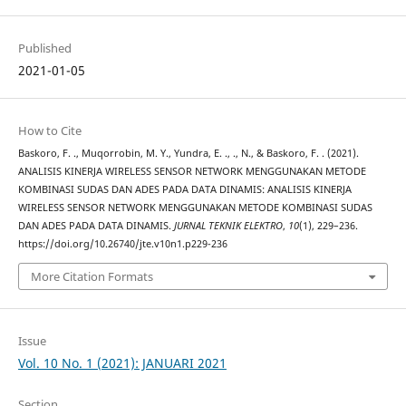
Published
2021-01-05
How to Cite
Baskoro, F. ., Muqorrobin, M. Y., Yundra, E. ., ., N., & Baskoro, F. . (2021).
ANALISIS KINERJA WIRELESS SENSOR NETWORK MENGGUNAKAN METODE
KOMBINASI SUDAS DAN ADES PADA DATA DINAMIS: ANALISIS KINERJA
WIRELESS SENSOR NETWORK MENGGUNAKAN METODE KOMBINASI SUDAS
DAN ADES PADA DATA DINAMIS.
JURNAL TEKNIK ELEKTRO
,
10
(1), 229–236.
https://doi.org/10.26740/jte.v10n1.p229-236
More Citation Formats
Issue
Vol. 10 No. 1 (2021): JANUARI 2021
Section