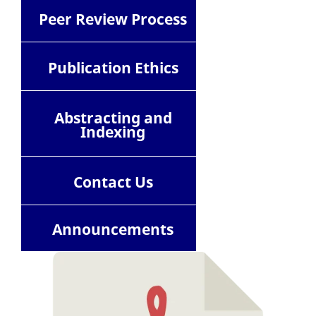
Peer Review Process
Publication Ethics
Abstracting and
Indexing
Contact
Us
Announcements