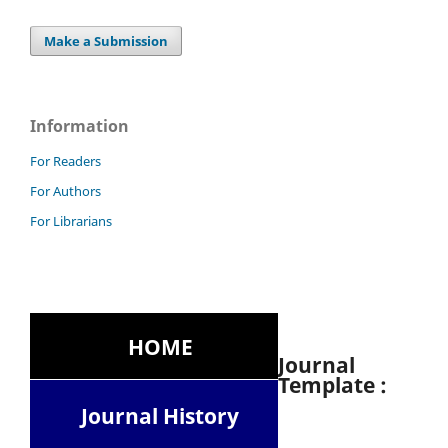
Make a Submission
Information
For Readers
For Authors
For Librarians
HOME
Journal
Template :
Journal History