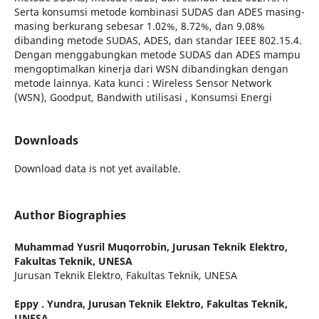
Serta konsumsi metode kombinasi SUDAS dan ADES masing-
masing berkurang sebesar 1.02%, 8.72%, dan 9.08%
dibanding metode SUDAS, ADES, dan standar IEEE 802.15.4.
Dengan menggabungkan metode SUDAS dan ADES mampu
mengoptimalkan kinerja dari WSN dibandingkan dengan
metode lainnya. Kata kunci : Wireless Sensor Network
(WSN), Goodput, Bandwith utilisasi , Konsumsi Energi
Downloads
Download data is not yet available.
Author Biographies
Muhammad Yusril Muqorrobin,
Jurusan Teknik Elektro,
Fakultas Teknik, UNESA
Jurusan Teknik Elektro, Fakultas Teknik, UNESA
Eppy . Yundra,
Jurusan Teknik Elektro, Fakultas Teknik,
UNESA