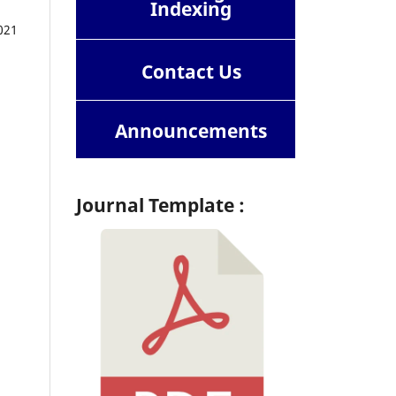
Indexing
021
Contact
Us
Announcements
Journal Template :