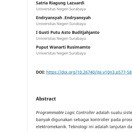
Satria Riagung Lazuardi
Universitas Negeri Surabaya
Endryansyah .Endryansyah
Universitas Negeri Surabaya
I Gusti Putu Asto Buditjahjanto
Universitas Negeri Surabaya
Puput Wanarti Rusimamto
Universitas Negeri Surabaya
DOI:
https://doi.org/10.26740/jte.v10n3.p577-5
Abstract
Programmable Logic Controller
adalah suatu sist
banyak digunakan sebagai kontroller pada pros
elektromekanik. Teknologi ini adalah lanjutan da