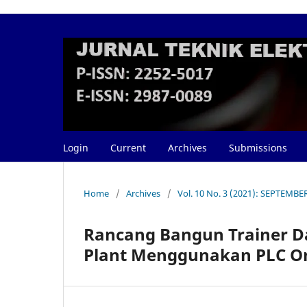
Login
Current
Archives
Submissions
Home
/
Archives
/
Vol. 10 No. 3 (2021): SEPTEMBE
Rancang Bangun Trainer D
Plant Menggunakan PLC O