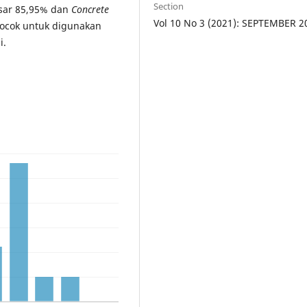
Section
esar 85,95% dan
Concrete
Vol 10 No 3 (2021): SEPTEMBER 2
cocok untuk digunakan
i.