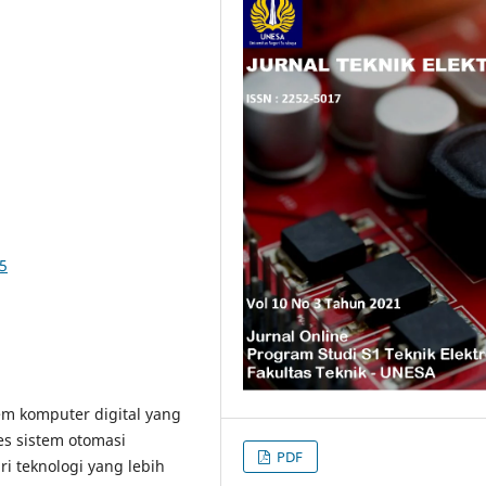
85
em komputer digital yang
es sistem otomasi
PDF
ri teknologi yang lebih