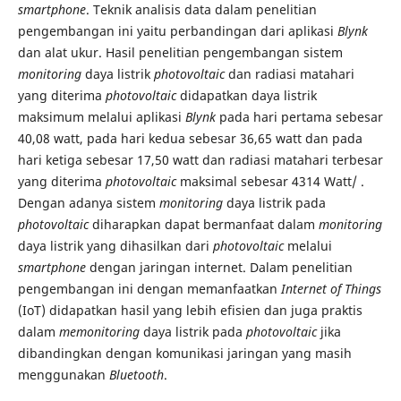
smartphone
. Teknik analisis data dalam penelitian
pengembangan ini yaitu perbandingan dari aplikasi
Blynk
dan alat ukur. Hasil penelitian pengembangan sistem
monitoring
daya listrik
photovoltaic
dan radiasi matahari
yang diterima
photovoltaic
didapatkan daya listrik
maksimum melalui aplikasi
Blynk
pada hari pertama sebesar
40,08 watt, pada hari kedua sebesar 36,65 watt dan pada
hari ketiga sebesar 17,50 watt dan radiasi matahari terbesar
yang diterima
photovoltaic
maksimal sebesar 4314 Watt/ .
Dengan adanya sistem
monitoring
daya listrik pada
photovoltaic
diharapkan dapat bermanfaat dalam
monitoring
daya listrik yang dihasilkan dari
photovoltaic
melalui
smartphone
dengan jaringan internet. Dalam penelitian
pengembangan ini dengan memanfaatkan
Internet of Things
(IoT) didapatkan hasil yang lebih efisien dan juga praktis
dalam
memonitoring
daya listrik pada
photovoltaic
jika
dibandingkan dengan komunikasi jaringan yang masih
menggunakan
Bluetooth
.