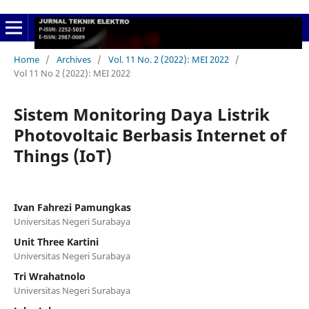
Home
/
Archives
/
Vol. 11 No. 2 (2022): MEI 2022
/
Vol 11 No 2 (2022): MEI 2022
Sistem Monitoring Daya Listrik
Photovoltaic Berbasis Internet of
Things (IoT)
Ivan Fahrezi Pamungkas
Universitas Negeri Surabaya
Unit Three Kartini
Universitas Negeri Surabaya
Tri Wrahatnolo
Universitas Negeri Surabaya