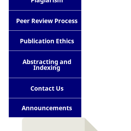
Plagiarism
Peer Review Process
Publication Ethics
Abstracting and
Indexing
Contact
Us
Announcements