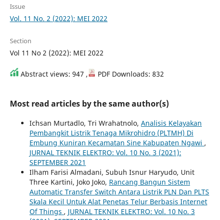
Issue
Vol. 11 No. 2 (2022): MEI 2022
Section
Vol 11 No 2 (2022): MEI 2022
Abstract views: 947 ,
PDF Downloads: 832
Most read articles by the same author(s)
Ichsan Murtadlo, Tri Wrahatnolo,
Analisis Kelayakan
Pembangkit Listrik Tenaga Mikrohidro (PLTMH) Di
Embung Kuniran Kecamatan Sine Kabupaten Ngawi
,
JURNAL TEKNIK ELEKTRO: Vol. 10 No. 3 (2021):
SEPTEMBER 2021
Ilham Farisi Almadani, Subuh Isnur Haryudo, Unit
Three Kartini, Joko Joko,
Rancang Bangun Sistem
Automatic Transfer Switch Antara Listrik PLN Dan PLTS
Skala Kecil Untuk Alat Penetas Telur Berbasis Internet
Of Things
,
JURNAL TEKNIK ELEKTRO: Vol. 10 No. 3