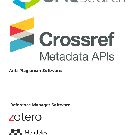
Anti-Plagiarism Software:
Reference Manager Software: