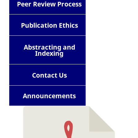
Peer Review Process
Publication Ethics
Abstracting and
Indexing
Contact
Us
Announcements