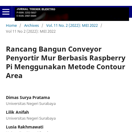
Home
/
Archives
/
Vol. 11 No. 2 (2022): MEI 2022
/
Vol 11 No 2 (2022): MEI 2022
Rancang Bangun Conveyor
Penyortir Mur Berbasis Raspberry
Pi Menggunakan Metode Contour
Area
Dimas Surya Pratama
Universitas Negeri Surabaya
Lilik Anifah
Universitas Negeri Surabaya
Lusia Rakhmawati