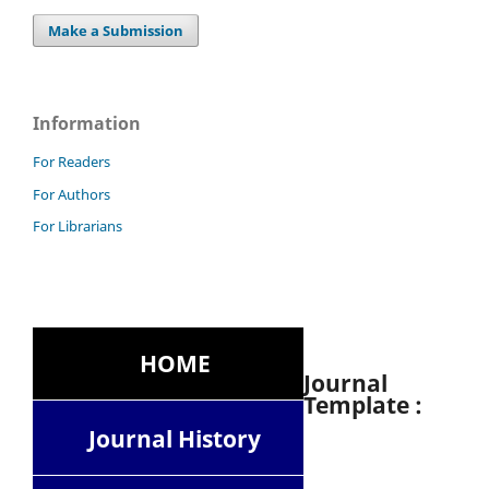
Make a Submission
Information
For Readers
For Authors
For Librarians
HOME
Journal
Template :
Journal History