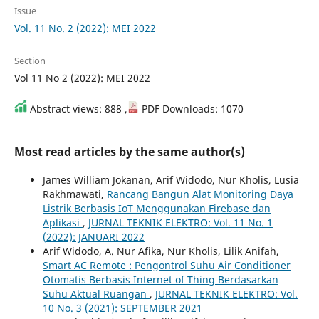
Issue
Vol. 11 No. 2 (2022): MEI 2022
Section
Vol 11 No 2 (2022): MEI 2022
Abstract views: 888 ,
PDF Downloads: 1070
Most read articles by the same author(s)
James William Jokanan, Arif Widodo, Nur Kholis, Lusia
Rakhmawati,
Rancang Bangun Alat Monitoring Daya
Listrik Berbasis IoT Menggunakan Firebase dan
Aplikasi
,
JURNAL TEKNIK ELEKTRO: Vol. 11 No. 1
(2022): JANUARI 2022
Arif Widodo, A. Nur Afika, Nur Kholis, Lilik Anifah,
Smart AC Remote : Pengontrol Suhu Air Conditioner
Otomatis Berbasis Internet of Thing Berdasarkan
Suhu Aktual Ruangan
,
JURNAL TEKNIK ELEKTRO: Vol.
10 No. 3 (2021): SEPTEMBER 2021