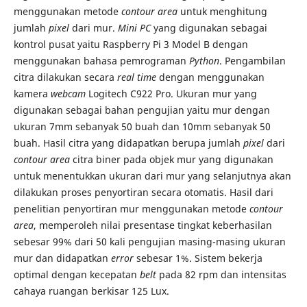
menggunakan metode
contour area
untuk menghitung
jumlah
pixel
dari mur.
Mini PC
yang digunakan sebagai
kontrol pusat yaitu Raspberry Pi 3 Model B dengan
menggunakan bahasa pemrograman
Python
. Pengambilan
citra dilakukan secara
real time
dengan menggunakan
kamera
webcam
Logitech C922 Pro. Ukuran mur yang
digunakan sebagai bahan pengujian yaitu mur dengan
ukuran 7mm sebanyak 50 buah dan 10mm sebanyak 50
buah. Hasil citra yang didapatkan berupa jumlah
pixel
dari
contour area
citra biner pada objek mur yang digunakan
untuk menentukkan ukuran dari mur yang selanjutnya akan
dilakukan proses penyortiran secara otomatis. Hasil dari
penelitian penyortiran mur menggunakan metode
contour
area
, memperoleh nilai presentase tingkat keberhasilan
sebesar 99% dari 50 kali pengujian masing-masing ukuran
mur dan didapatkan
error
sebesar 1%. Sistem bekerja
optimal dengan kecepatan
belt
pada 82 rpm dan intensitas
cahaya ruangan berkisar 125 Lux.