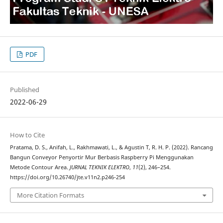
PDF
Published
2022-06-29
How to Cite
Pratama, D. S., Anifah, L., Rakhmawati, L., & Agustin T, R. H. P. (2022). Rancang
Bangun Conveyor Penyortir Mur Berbasis Raspberry Pi Menggunakan
Metode Contour Area.
JURNAL TEKNIK ELEKTRO
,
11
(2), 246–254.
https://doi.org/10.26740/jte.v11n2.p246-254
More Citation Formats