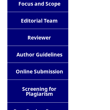
Focus and Scope
Editorial Team
Reviewer
Author Guidelines
Online Submission
Screening for
Plagiarism