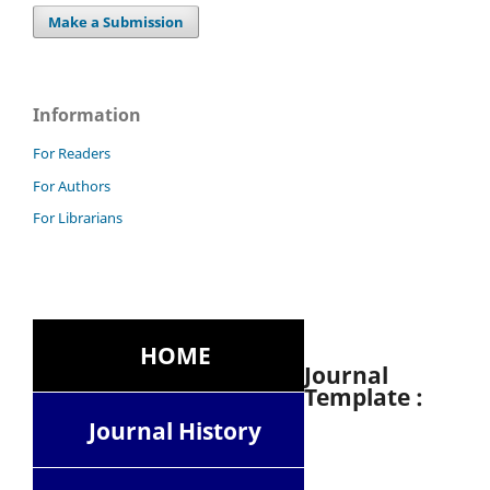
Make a Submission
Information
For Readers
For Authors
For Librarians
HOME
Journal
Template :
Journal History