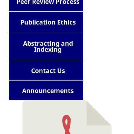
Peer Review Process
Publication Ethics
Abstracting and
Indexing
Contact
Us
Announcements