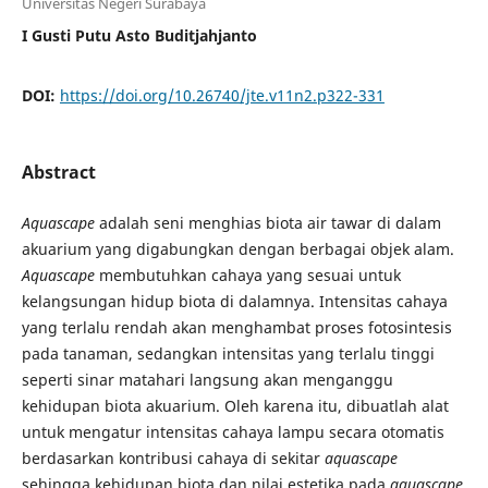
Universitas Negeri Surabaya
I Gusti Putu Asto Buditjahjanto
DOI:
https://doi.org/10.26740/jte.v11n2.p322-331
Abstract
Aquascape
adalah seni menghias biota air tawar di dalam
akuarium yang digabungkan dengan berbagai objek alam.
Aquascape
membutuhkan cahaya yang sesuai untuk
kelangsungan hidup biota di dalamnya. Intensitas cahaya
yang terlalu rendah akan menghambat proses fotosintesis
pada tanaman, sedangkan intensitas yang terlalu tinggi
seperti sinar matahari langsung akan menganggu
kehidupan biota akuarium. Oleh karena itu, dibuatlah alat
untuk mengatur intensitas cahaya lampu secara otomatis
berdasarkan kontribusi cahaya di sekitar
aquascape
sehingga kehidupan biota dan nilai estetika pada
aquascape