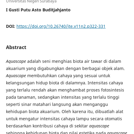
Universitas Negeri Surabaya
I Gusti Putu Asto Buditjahjanto
DOI:
https://doi.org/10.26740/jte.v11n2.p322-331
Abstract
Aquascape
adalah seni menghias biota air tawar di dalam
akuarium yang digabungkan dengan berbagai objek alam.
Aquascape
membutuhkan cahaya yang sesuai untuk
kelangsungan hidup biota di dalamnya. Intensitas cahaya
yang terlalu rendah akan menghambat proses fotosintesis
pada tanaman, sedangkan intensitas yang terlalu tinggi
seperti sinar matahari langsung akan menganggu
kehidupan biota akuarium. Oleh karena itu, dibuatlah alat
untuk mengatur intensitas cahaya lampu secara otomatis
berdasarkan kontribusi cahaya di sekitar
aquascape
sehingga kehidupan biota dan nilai estetika pada
aquascape