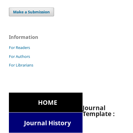
Make a Submission
Information
For Readers
For Authors
For Librarians
HOME
Journal
Template :
Journal History