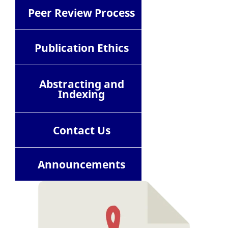
Peer Review Process
Publication Ethics
Abstracting and
Indexing
Contact
Us
Announcements