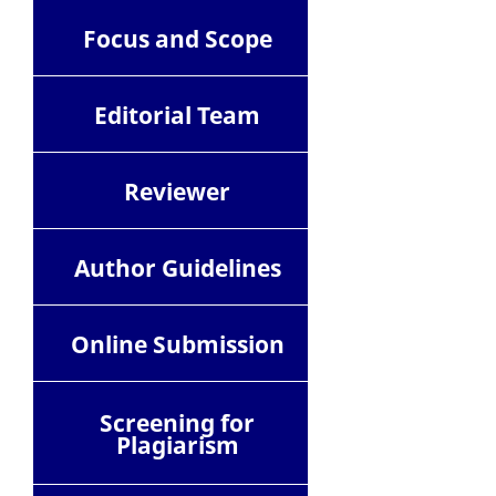
Focus and Scope
Editorial Team
Reviewer
Author Guidelines
Online Submission
Screening for
Plagiarism