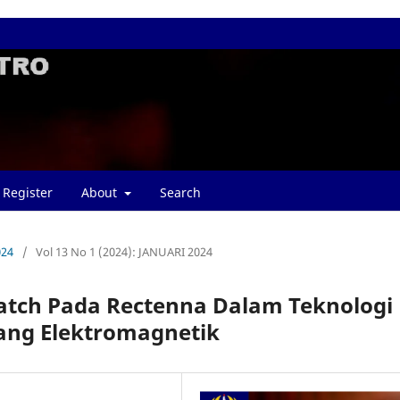
Register
About
Search
024
/
Vol 13 No 1 (2024): JANUARI 2024
tch Pada Rectenna Dalam Teknologi
ang Elektromagnetik