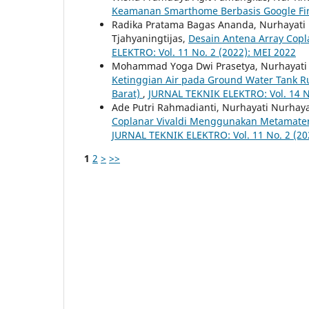
Keamanan Smarthome Berbasis Google Fi
Radika Pratama Bagas Ananda, Nurhayati 
Tjahyaningtijas,
Desain Antena Array Copl
ELEKTRO: Vol. 11 No. 2 (2022): MEI 2022
Mohammad Yoga Dwi Prasetya, Nurhayati
Ketinggian Air pada Ground Water Tank Ru
Barat)
,
JURNAL TEKNIK ELEKTRO: Vol. 14 N
Ade Putri Rahmadianti, Nurhayati Nurhay
Coplanar Vivaldi Menggunakan Metamater
JURNAL TEKNIK ELEKTRO: Vol. 11 No. 2 (20
1
2
>
>>