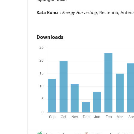
Kata Kunci :
Energy Harvesting
, Rectenna, Anten
Downloads