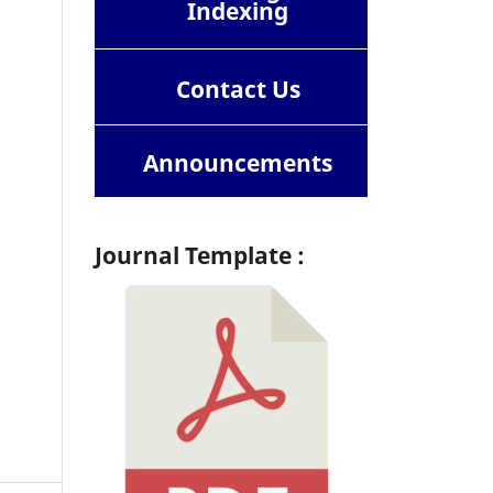
Indexing
Contact
Us
Announcements
Journal Template :