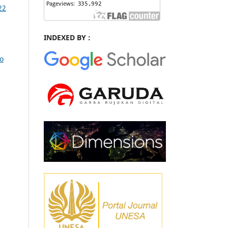
22
INDEXED BY :
jo