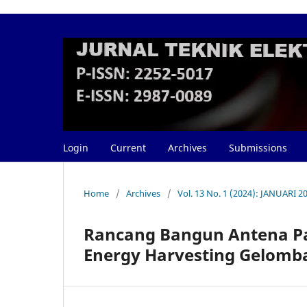
Login
Current
Archives
Submissions
Home
/
Archives
/
Vol. 13 No. 1 (2024): JANUARI 2
Rancang Bangun Antena Pa
Energy Harvesting Gelomb