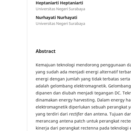
Heptaniarti Heptaniarti
Universitas Negeri Surabaya
Nurhayati Nurhayati
Universitas Negeri Surabaya
Abstract
Kemajuan teknologi mendorong penggunaan da
yang sudah ada menjadi energi alternatif terba
energi dengan jumlah yang tidak terbatas sert
adalah gelombang elektromagnetik. Gelombang
dipanen dan diubah menjadi tegangan DC. Tek
dinamakan energy harvesting. Dalam energy h
elektromagnetik diperlukan sebuah perangkat 
yang terdiri dari
rectifier
dan antena. Tujuan dari
merancang antena patch untuk perangkat rect
kinerja dari perangkat rectenna pada teknologi