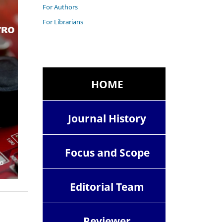
For Authors
For Librarians
HOME
Journal History
Focus and Scope
Editorial Team
Reviewer