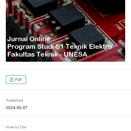
PDF
Published
2024-06-07
How to Cite