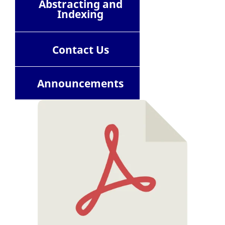
Abstracting and
Indexing
Contact
Us
Announcements