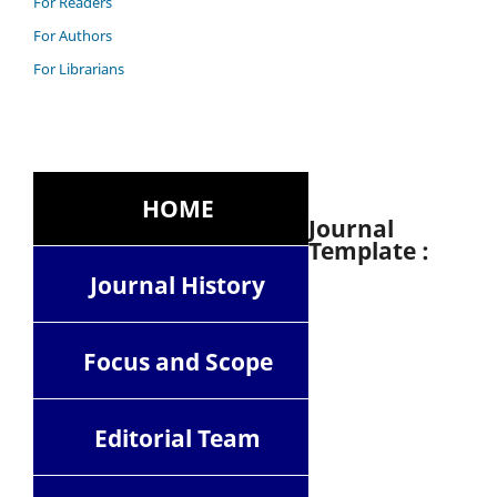
For Readers
For Authors
For Librarians
HOME
Journal
Template :
Journal History
Focus and Scope
Editorial Team