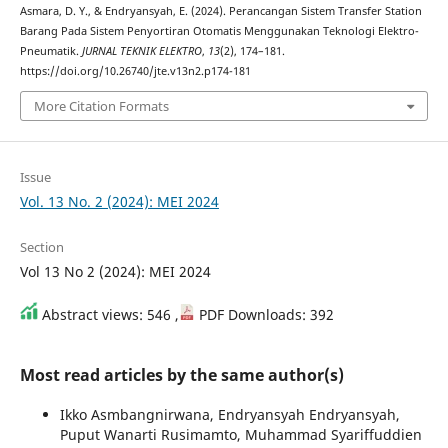
Asmara, D. Y., & Endryansyah, E. (2024). Perancangan Sistem Transfer Station
Barang Pada Sistem Penyortiran Otomatis Menggunakan Teknologi Elektro-
Pneumatik.
JURNAL TEKNIK ELEKTRO
,
13
(2), 174–181.
https://doi.org/10.26740/jte.v13n2.p174-181
More Citation Formats
Issue
Vol. 13 No. 2 (2024): MEI 2024
Section
Vol 13 No 2 (2024): MEI 2024
Abstract views: 546 ,
PDF Downloads: 392
Most read articles by the same author(s)
Ikko Asmbangnirwana, Endryansyah Endryansyah,
Puput Wanarti Rusimamto, Muhammad Syariffuddien