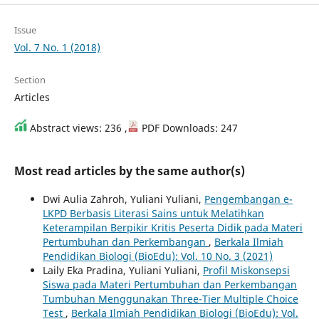
Issue
Vol. 7 No. 1 (2018)
Section
Articles
Abstract views: 236 ,
PDF Downloads: 247
Most read articles by the same author(s)
Dwi Aulia Zahroh, Yuliani Yuliani,
Pengembangan e-
LKPD Berbasis Literasi Sains untuk Melatihkan
Keterampilan Berpikir Kritis Peserta Didik pada Materi
Pertumbuhan dan Perkembangan
,
Berkala Ilmiah
Pendidikan Biologi (BioEdu): Vol. 10 No. 3 (2021)
Laily Eka Pradina, Yuliani Yuliani,
Profil Miskonsepsi
Siswa pada Materi Pertumbuhan dan Perkembangan
Tumbuhan Menggunakan Three-Tier Multiple Choice
Test
,
Berkala Ilmiah Pendidikan Biologi (BioEdu): Vol.