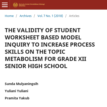
Home
/
Archives
/
Vol. 7 No. 1 (2018)
/
Articles
THE VALIDITY OF STUDENT
WORKSHEET BASED MODEL
INQUIRY TO INCREASE PROCESS
SKILLS ON THE TOPIC
METABOLISM FOR GRADE XII
SENIOR HIGH SCHOOL
Sunda Mulyaningsih
Yuliani Yuliani
Pramita Yakub