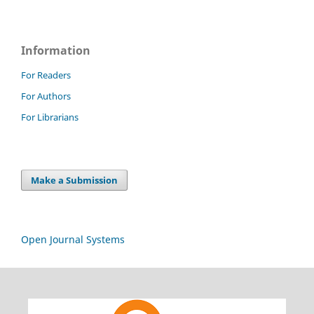
Information
For Readers
For Authors
For Librarians
Make a Submission
Open Journal Systems