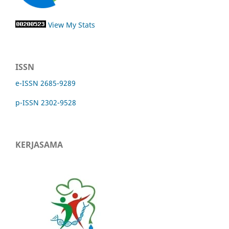
View My Stats
ISSN
e-ISSN 2685-9289
p-ISSN 2302-9528
KERJASAMA