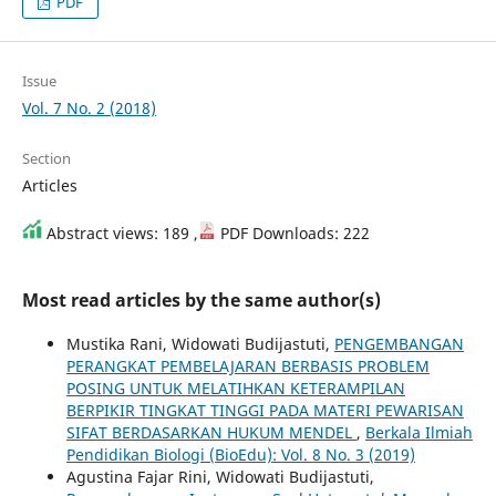
PDF
Issue
Vol. 7 No. 2 (2018)
Section
Articles
Abstract views: 189 ,
PDF Downloads: 222
Most read articles by the same author(s)
Mustika Rani, Widowati Budijastuti,
PENGEMBANGAN
PERANGKAT PEMBELAJARAN BERBASIS PROBLEM
POSING UNTUK MELATIHKAN KETERAMPILAN
BERPIKIR TINGKAT TINGGI PADA MATERI PEWARISAN
SIFAT BERDASARKAN HUKUM MENDEL
,
Berkala Ilmiah
Pendidikan Biologi (BioEdu): Vol. 8 No. 3 (2019)
Agustina Fajar Rini, Widowati Budijastuti,