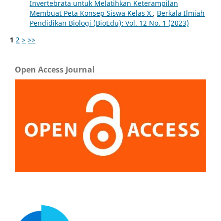
Invertebrata untuk Melatihkan Keterampilan
Membuat Peta Konsep Siswa Kelas X
,
Berkala Ilmiah
Pendidikan Biologi (BioEdu): Vol. 12 No. 1 (2023)
1
2
>
>>
Open Access Journal