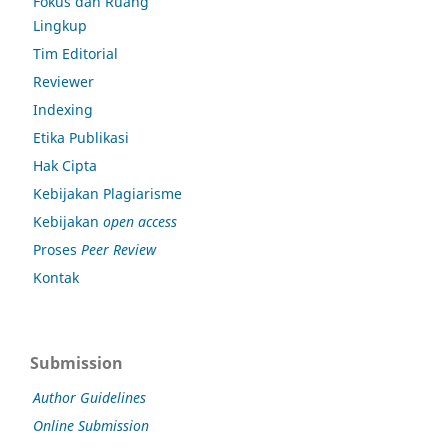
Fokus dan Ruang
Lingkup
Tim Editorial
Reviewer
Indexing
Etika Publikasi
Hak Cipta
Kebijakan Plagiarisme
Kebijakan
open access
Proses
Peer Review
Kontak
Submission
Author Guidelines
Online Submission