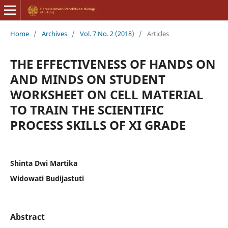
Home
/
Archives
/
Vol. 7 No. 2 (2018)
/
Articles
THE EFFECTIVENESS OF HANDS ON
AND MINDS ON STUDENT
WORKSHEET ON CELL MATERIAL
TO TRAIN THE SCIENTIFIC
PROCESS SKILLS OF XI GRADE
Shinta Dwi Martika
Widowati Budijastuti
Abstract