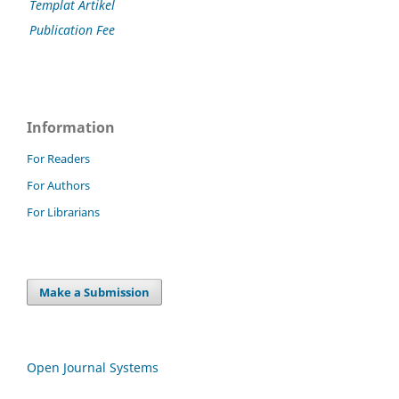
Templat Artikel
Publication Fee
Information
For Readers
For Authors
For Librarians
Make a Submission
Open Journal Systems