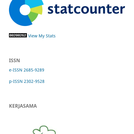
View My Stats
ISSN
e-ISSN 2685-9289
p-ISSN 2302-9528
KERJASAMA