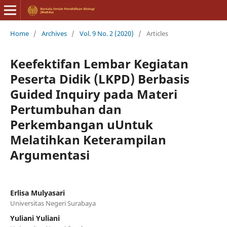
Home
/
Archives
/
Vol. 9 No. 2 (2020)
/
Articles
Keefektifan Lembar Kegiatan
Peserta Didik (LKPD) Berbasis
Guided Inquiry pada Materi
Pertumbuhan dan
Perkembangan uUntuk
Melatihkan Keterampilan
Argumentasi
Erlisa Mulyasari
Universitas Negeri Surabaya
Yuliani Yuliani