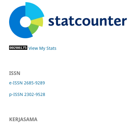
View My Stats
ISSN
e-ISSN 2685-9289
p-ISSN 2302-9528
KERJASAMA