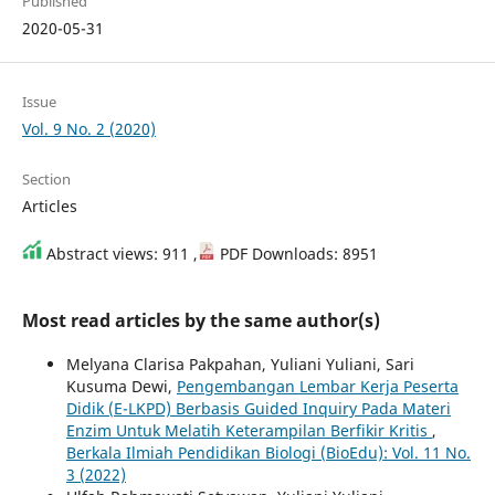
Published
2020-05-31
Issue
Vol. 9 No. 2 (2020)
Section
Articles
Abstract views: 911 ,
PDF Downloads: 8951
Most read articles by the same author(s)
Melyana Clarisa Pakpahan, Yuliani Yuliani, Sari
Kusuma Dewi,
Pengembangan Lembar Kerja Peserta
Didik (E-LKPD) Berbasis Guided Inquiry Pada Materi
Enzim Untuk Melatih Keterampilan Berfikir Kritis
,
Berkala Ilmiah Pendidikan Biologi (BioEdu): Vol. 11 No.
3 (2022)