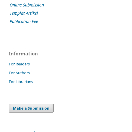
Online Submission
Templat Artikel
Publication Fee
Information
For Readers
For Authors
For Librarians
Make a Submission