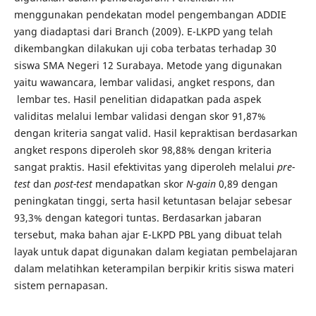
menggunakan pendekatan model pengembangan ADDIE
yang diadaptasi dari Branch (2009). E-LKPD yang telah
dikembangkan dilakukan uji coba terbatas terhadap 30
siswa SMA Negeri 12 Surabaya. Metode yang digunakan
yaitu wawancara, lembar validasi, angket respons, dan
lembar tes. Hasil penelitian didapatkan pada aspek
validitas melalui lembar validasi dengan skor 91,87%
dengan kriteria sangat valid. Hasil kepraktisan berdasarkan
angket respons diperoleh skor 98,88% dengan kriteria
sangat praktis. Hasil efektivitas yang diperoleh melalui
pre-
test
dan
post-test
mendapatkan skor
N-gain
0,89 dengan
peningkatan tinggi, serta hasil ketuntasan belajar sebesar
93,3% dengan kategori tuntas. Berdasarkan jabaran
tersebut, maka bahan ajar E-LKPD PBL yang dibuat telah
layak untuk dapat digunakan dalam kegiatan pembelajaran
dalam melatihkan keterampilan berpikir kritis siswa materi
sistem pernapasan.