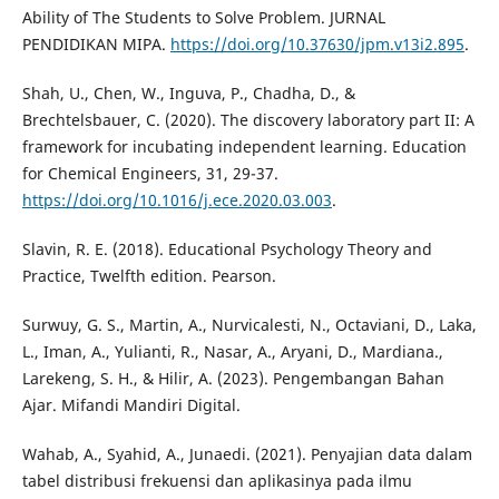
Ability of The Students to Solve Problem. JURNAL
PENDIDIKAN MIPA.
https://doi.org/10.37630/jpm.v13i2.895
.
Shah, U., Chen, W., Inguva, P., Chadha, D., &
Brechtelsbauer, C. (2020). The discovery laboratory part II: A
framework for incubating independent learning. Education
for Chemical Engineers, 31, 29-37.
https://doi.org/10.1016/j.ece.2020.03.003
.
Slavin, R. E. (2018). Educational Psychology Theory and
Practice, Twelfth edition. Pearson.
Surwuy, G. S., Martin, A., Nurvicalesti, N., Octaviani, D., Laka,
L., Iman, A., Yulianti, R., Nasar, A., Aryani, D., Mardiana.,
Larekeng, S. H., & Hilir, A. (2023). Pengembangan Bahan
Ajar. Mifandi Mandiri Digital.
Wahab, A., Syahid, A., Junaedi. (2021). Penyajian data dalam
tabel distribusi frekuensi dan aplikasinya pada ilmu