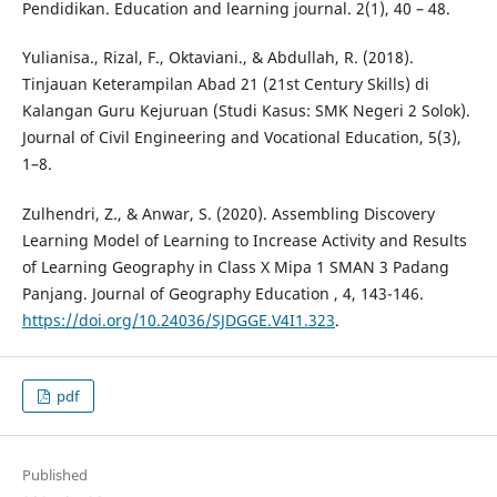
Pendidikan. Education and learning journal. 2(1), 40 – 48.
Yulianisa., Rizal, F., Oktaviani., & Abdullah, R. (2018).
Tinjauan Keterampilan Abad 21 (21st Century Skills) di
Kalangan Guru Kejuruan (Studi Kasus: SMK Negeri 2 Solok).
Journal of Civil Engineering and Vocational Education, 5(3),
1–8.
Zulhendri, Z., & Anwar, S. (2020). Assembling Discovery
Learning Model of Learning to Increase Activity and Results
of Learning Geography in Class X Mipa 1 SMAN 3 Padang
Panjang. Journal of Geography Education , 4, 143-146.
https://doi.org/10.24036/SJDGGE.V4I1.323
.
pdf
Published