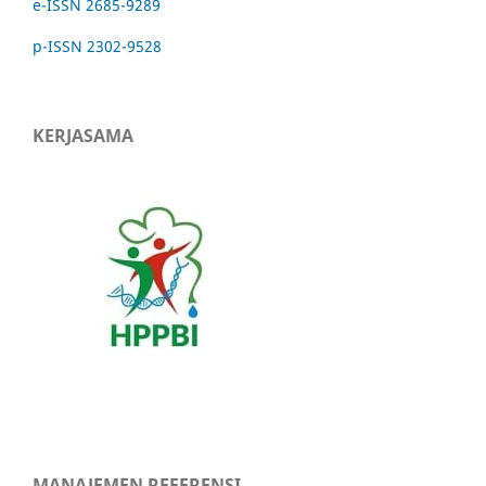
e-ISSN 2685-9289
p-ISSN 2302-9528
KERJASAMA
MANAJEMEN REFERENSI