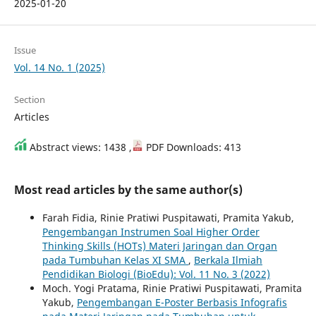
2025-01-20
Issue
Vol. 14 No. 1 (2025)
Section
Articles
Abstract views: 1438 ,
PDF Downloads: 413
Most read articles by the same author(s)
Farah Fidia, Rinie Pratiwi Puspitawati, Pramita Yakub,
Pengembangan Instrumen Soal Higher Order
Thinking Skills (HOTs) Materi Jaringan dan Organ
pada Tumbuhan Kelas XI SMA
,
Berkala Ilmiah
Pendidikan Biologi (BioEdu): Vol. 11 No. 3 (2022)
Moch. Yogi Pratama, Rinie Pratiwi Puspitawati, Pramita
Yakub,
Pengembangan E-Poster Berbasis Infografis